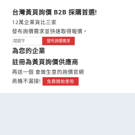
台灣黃頁詢價 B2B 採購首選!
12萬企業貨比三家
發布詢價需求並快速取得報價。
發布詢價需求
為您的企業
註冊為黃頁詢價供應商
再送一個 會做生意的詢價官網
商機不漏接!
免費開始使用