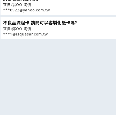
來自:翁OO 詢價
***0922@yahoo.com.tw
不良品流程卡 請問可以客製化紙卡嗎?
來自:鄭OO 詢價
***1@isquasar.com.tw