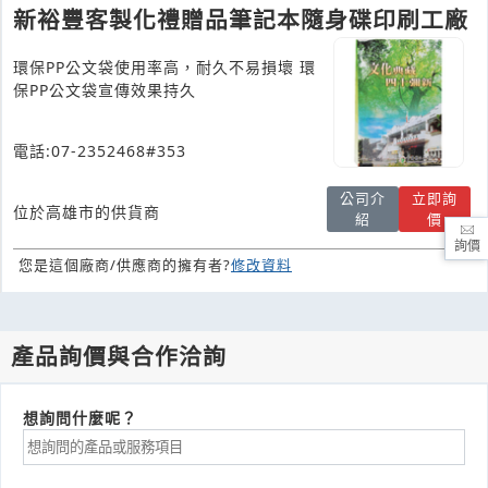
新裕豐客製化禮贈品筆記本隨身碟印刷工廠
環保PP公文袋使用率高，耐久不易損壞 環
保PP公文袋宣傳效果持久
電話:07-2352468#353
公司介
立即詢
位於高雄市的供貨商
紹
價
詢價
您是這個廠商/供應商的擁有者?
修改資料
產品詢價與合作洽詢
想詢問什麼呢？