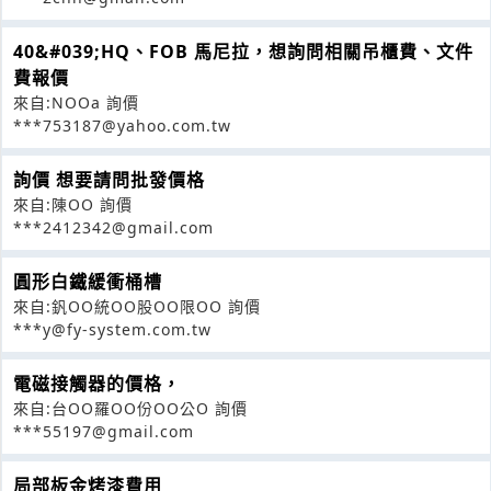
40&#039;HQ、FOB 馬尼拉，想詢問相關吊櫃費、文件
費報價
來自:NOOa 詢價
***753187@yahoo.com.tw
詢價 想要請問批發價格
來自:陳OO 詢價
***2412342@gmail.com
圓形白鐵緩衝桶槽
來自:釩OO統OO股OO限OO 詢價
***y@fy-system.com.tw
電磁接觸器的價格，
來自:台OO羅OO份OO公O 詢價
***55197@gmail.com
局部板金烤漆費用