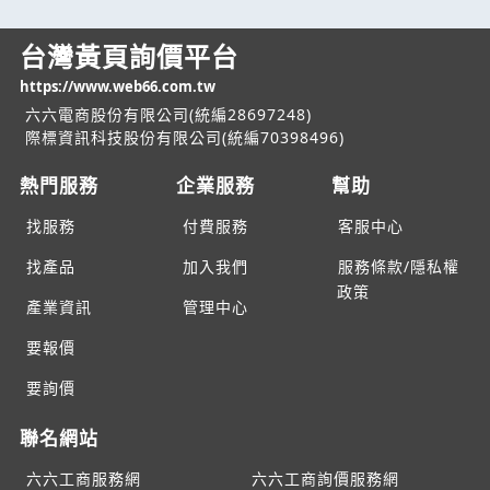
台灣黃頁詢價平台
https://www.web66.com.tw
六六電商股份有限公司(統編28697248)
際標資訊科技股份有限公司(統編70398496)
熱門服務
企業服務
幫助
找服務
付費服務
客服中心
找產品
加入我們
服務條款/隱私權
政策
產業資訊
管理中心
要報價
要詢價
聯名網站
六六工商服務網
六六工商詢價服務網