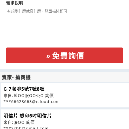
需求說明
免費詢價
賣家- 搶商機
G 7咖啡5號7號8號
來自:藍OO限OO公O 詢價
***66623663@icloud.com
明信片 想印6吋明信片
來自:張OO 詢價
***2chh@gmail.com