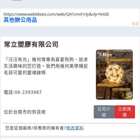
https://www.web66seo.com/web/QA?cmd=cly&cly=N43E
其他辦公用品
常立塑膠有限公司
「汪汪有光」幾何燈專為喜愛狗狗、追求
生活趣味的您打造。我們用幾何美學捕捉
毛孩可愛的靈魂線條
電話:06-2393987
公司介
立即詢
位於台南市的供貨商
紹
價
您是這個廠商/供應商的擁有者?
修改資料