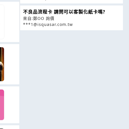
不良品流程卡 請問可以客製化紙卡嗎?
來自:鄭OO 詢價
***1@isquasar.com.tw