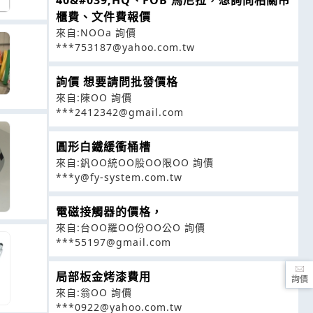
40&#039;HQ、FOB 馬尼拉，想詢問相關吊
櫃費、文件費報價
來自:NOOa 詢價
***753187@yahoo.com.tw
詢價 想要請問批發價格
來自:陳OO 詢價
***2412342@gmail.com
圓形白鐵緩衝桶槽
來自:釩OO統OO股OO限OO 詢價
***y@fy-system.com.tw
電磁接觸器的價格，
來自:台OO羅OO份OO公O 詢價
***55197@gmail.com
局部板金烤漆費用
詢價
來自:翁OO 詢價
***0922@yahoo.com.tw