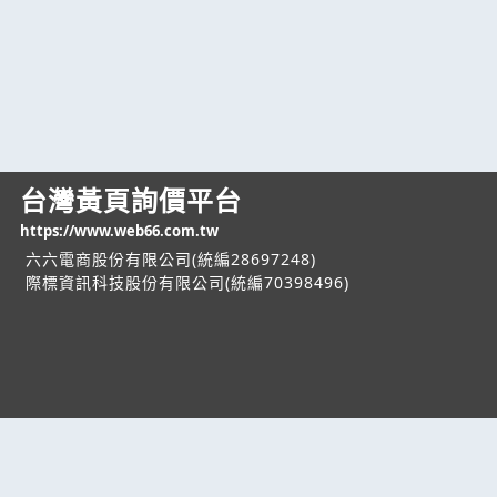
台灣黃頁詢價平台
https://www.web66.com.tw
六六電商股份有限公司(統編28697248)
際標資訊科技股份有限公司(統編70398496)