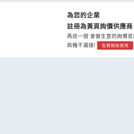
為您的企業
註冊為黃頁詢價供應商
再送一個 會做生意的詢價官
商機不漏接!
免費開始使用