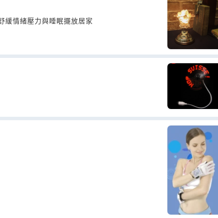
助舒緩情緒壓力與睡眠擺放居家