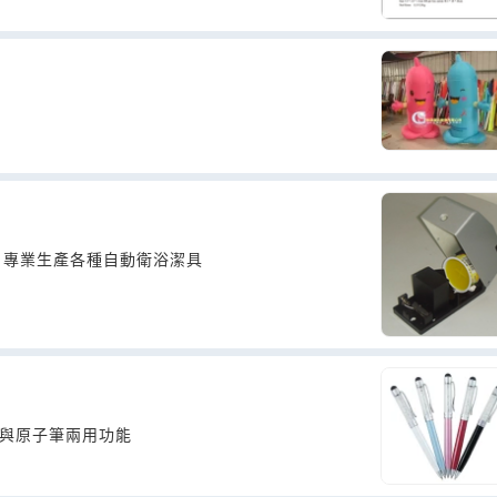
，專業生產各種自動衛浴潔具
控筆與原子筆兩用功能