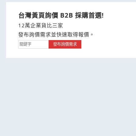
台灣黃頁詢價 B2B 採購首選!
12萬企業貨比三家
發布詢價需求並快速取得報價。
發布詢價需求