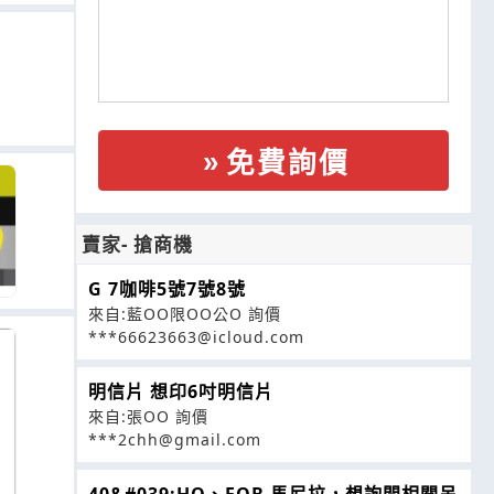
免費詢價
賣家- 搶商機
G 7咖啡5號7號8號
來自:藍OO限OO公O 詢價
***66623663@icloud.com
明信片 想印6吋明信片
來自:張OO 詢價
***2chh@gmail.com