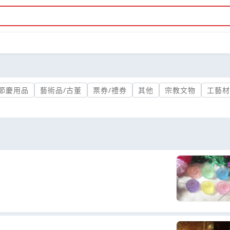
節慶用品
藝術品/古董
票券/禮券
其他
宗教文物
工藝材