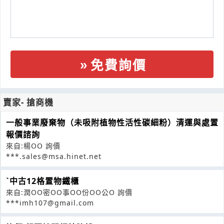
免費詢價
賣家- 搶商機
一般事業廢棄物（未吸附植物性活性碳細粉）清運與處置
報價諮詢
來自:楊OO 詢價
***.sales@msa.hinet.net
ˋ中古12格置物鐵櫃
來自:潤OO密OO事OO份OO公O 詢價
***imh107@gmail.com