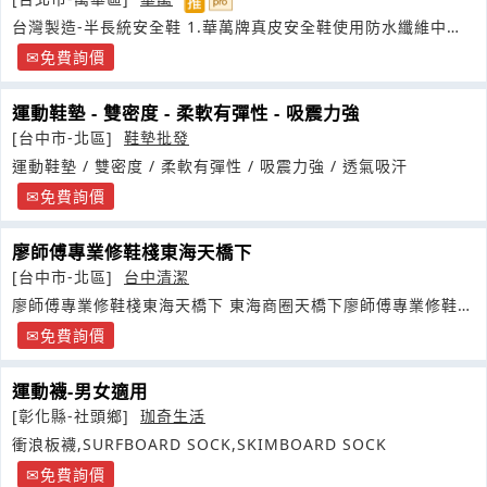
台灣製造-半長統安全鞋 1.華萬牌真皮安全鞋使用防水纖維中底
板
免費詢價
運動鞋墊 - 雙密度 - 柔軟有彈性 - 吸震力強
[台中市-北區]
鞋墊批發
運動鞋墊 / 雙密度 / 柔軟有彈性 / 吸震力強 / 透氣吸汗
免費詢價
廖師傅專業修鞋棧東海天橋下
[台中市-北區]
台中清潔
廖師傅專業修鞋棧東海天橋下 東海商圈天橋下廖師傅專業修鞋-
換底
免費詢價
運動襪-男女適用
[彰化縣-社頭鄉]
珈奇生活
衝浪板襪,SURFBOARD SOCK,SKIMBOARD SOCK
免費詢價