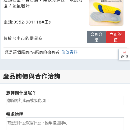
強 / 透氣吸汗
電話:0952-901118#王s
公司介
立即詢
位於台中市的供貨商
紹
價
您是這個廠商/供應商的擁有者?
修改資料
詢價
產品詢價與合作洽詢
想詢問什麼呢？
需求說明