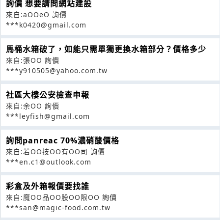
詢價 想要請問網站建設
來自:aOOeO 詢價
***k0420@gmail.com
馬桶水箱破了，如能只需單獨更換水箱部分？價格多少
來自:張OO 詢價
***y910505@yahoo.com.tw
社區大樓公安檢查申報
來自:余OO 詢價
***leyfish@gmail.com
詢問panreac 70%濃硝酸價格
來自:若OO技OO有OO司 詢價
***en.c1@outlook.com
彩盒及外箱報價要找誰
來自:魔OO品OO股OO限OO 詢價
***san@magic-food.com.tw