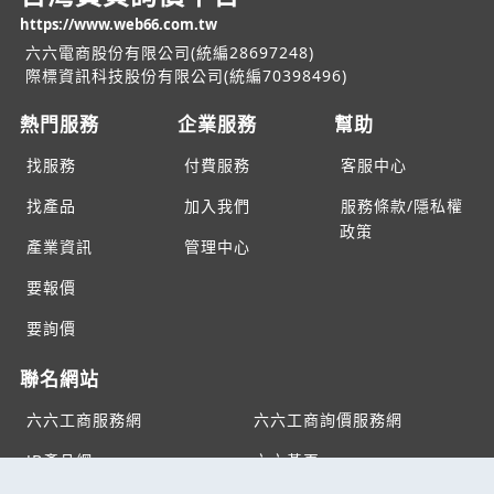
https://www.web66.com.tw
六六電商股份有限公司(統編28697248)
際標資訊科技股份有限公司(統編70398496)
熱門服務
企業服務
幫助
找服務
付費服務
客服中心
找產品
加入我們
服務條款/隱私權
政策
產業資訊
管理中心
要報價
要詢價
聯名網站
六六工商服務網
六六工商詢價服務網
JB產品網
六六黃頁