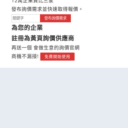
12萬企業貨比三家
發布詢價需求並快速取得報價。
發布詢價需求
為您的企業
註冊為黃頁詢價供應商
再送一個 會做生意的詢價官網
商機不漏接!
免費開始使用