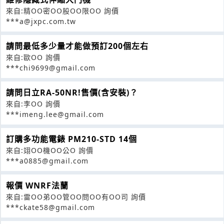
來自:精OO密OO股OO限OO 詢價
***a@jxpc.com.tw
請問最低多少量才能做預訂200個左右
來自:歐OO 詢價
***chi9699@gmail.com
請問日立RA-50NR!售價(含安裝)？
來自:李OO 詢價
***imeng.lee@gmail.com
訂購多功能電錶 PM210-STD 14個
來自:翊OO機OO公O 詢價
***a0885@gmail.com
報價 WNRF法蘭
來自:雷OO弟OO管OO問OO有OO司 詢價
***ckate58@gmail.com