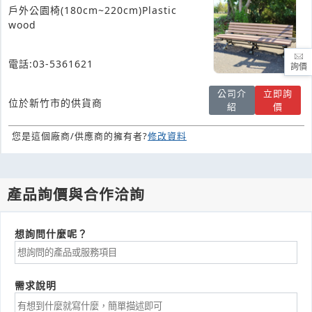
戶外公園椅(180cm~220cm)Plastic
wood
電話:03-5361621
詢價
公司介
立即詢
位於新竹市的供貨商
紹
價
您是這個廠商/供應商的擁有者?
修改資料
產品詢價與合作洽詢
想詢問什麼呢？
需求說明