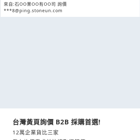
來自:石OO業OO有OO司 詢價
***8@ping.stoneun.com
台灣黃頁詢價 B2B 採購首選!
12萬企業貨比三家