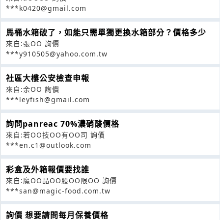
***k0420@gmail.com
馬桶水箱破了，如能只需單獨更換水箱部分？價格多少
來自:張OO 詢價
***y910505@yahoo.com.tw
社區大樓公安檢查申報
來自:余OO 詢價
***leyfish@gmail.com
詢問panreac 70%濃硝酸價格
來自:若OO技OO有OO司 詢價
***en.c1@outlook.com
彩盒及外箱報價要找誰
來自:魔OO品OO股OO限OO 詢價
***san@magic-food.com.tw
詢價 想要請問每月保養價格