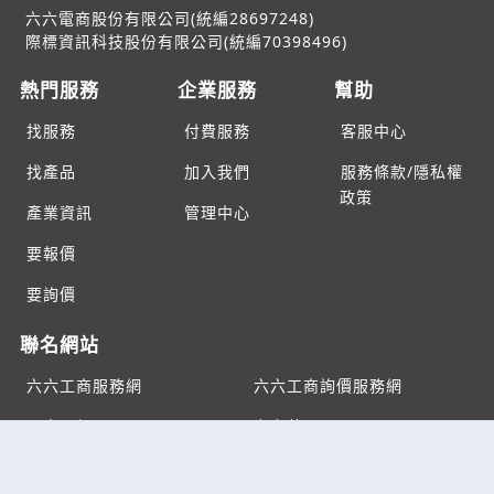
六六電商股份有限公司(統編28697248)
際標資訊科技股份有限公司(統編70398496)
熱門服務
企業服務
幫助
找服務
付費服務
客服中心
找產品
加入我們
服務條款/隱私權
政策
產業資訊
管理中心
要報價
要詢價
聯名網站
六六工商服務網
六六工商詢價服務網
JB產品網
六六黃頁
台灣黃頁｜求報價
B2BKO