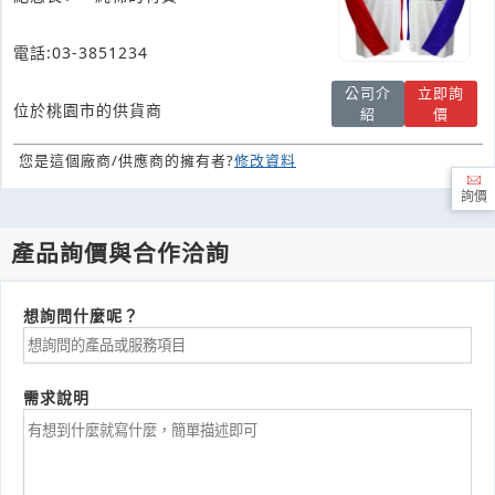
電話:03-3851234
公司介
立即詢
位於桃園市的供貨商
紹
價
您是這個廠商/供應商的擁有者?
修改資料
詢價
產品詢價與合作洽詢
想詢問什麼呢？
需求說明