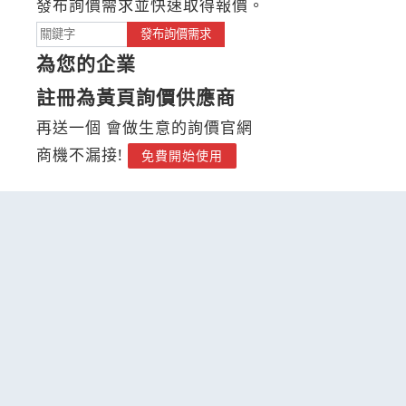
發布詢價需求並快速取得報價。
發布詢價需求
為您的企業
註冊為黃頁詢價供應商
再送一個 會做生意的詢價官網
商機不漏接!
免費開始使用