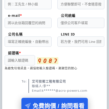
e-mail
公司統編
公司名稱
LINE ID
認證碼
為避免垃圾訊息，請協助輸入驗證碼，謝謝您的耐心
To:
艾可技術工程有限公司
聯絡人:李**
Email:k******@acro-powers.com
免費詢價 / 詢問看看