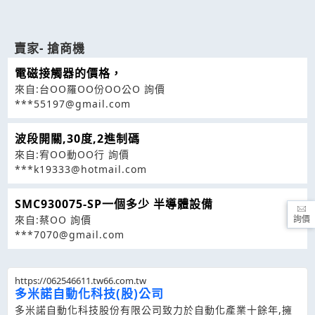
賣家- 搶商機
電磁接觸器的價格，
來自:台OO羅OO份OO公O 詢價
***55197@gmail.com
波段開關,30度,2進制碼
來自:宥OO動OO行 詢價
***k19333@hotmail.com
SMC930075-SP一個多少 半導體設備
來自:蔡OO 詢價
詢價
***7070@gmail.com
https://062546611.tw66.com.tw
多米諾自動化科技(股)公司
多米諾自動化科技股份有限公司致力於自動化產業十餘年,擁