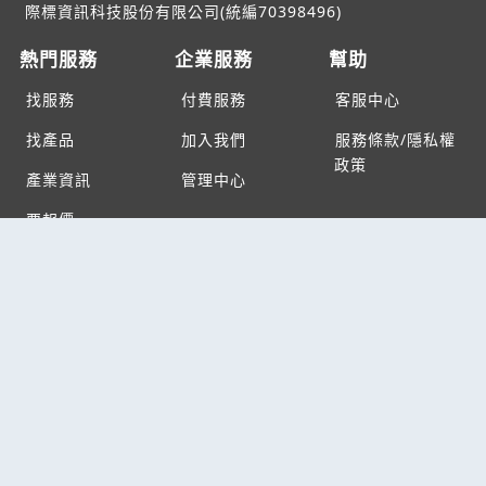
際標資訊科技股份有限公司(統編70398496)
熱門服務
企業服務
幫助
找服務
付費服務
客服中心
找產品
加入我們
服務條款/隱私權
政策
產業資訊
管理中心
要報價
要詢價
聯名網站
六六工商服務網
六六工商詢價服務網
JB產品網
六六黃頁
台灣黃頁｜求報價
B2BKO
BNI夥伴引薦網