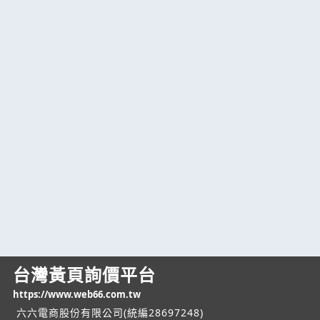
台灣黃頁詢價平台
https://www.web66.com.tw
六六電商股份有限公司(統編28697248)