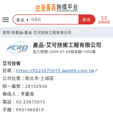
台灣黃頁詢價平台
產品
搜尋
免費詢價
首頁
/
找產品
/
產品-艾可技術工程有限公司
產品-艾可技術工程有限公司
加入時間:2009-07-09
資本額:1000萬
艾可技術
官網：
https://0222675015.web66.com.tw
公司位置：新北市-土城區
統一編號：28102936
聯絡人：李慶森
電話：
02-2
2
6
7
5015
手機：
0921
0
6
0
819