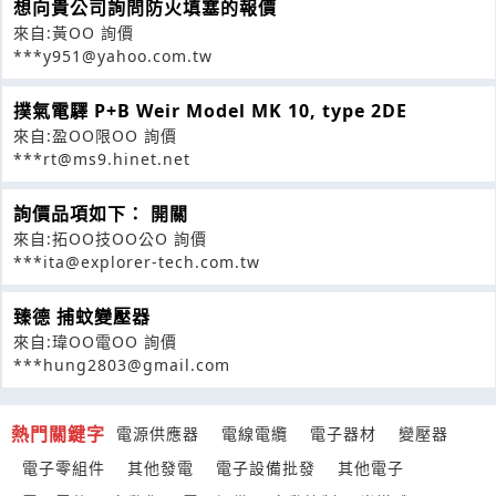
想向貴公司詢問防火填塞的報價
來自:黃OO 詢價
***y951@yahoo.com.tw
撲氣電驛 P+B Weir Model MK 10, type 2DE
來自:盈OO限OO 詢價
***rt@ms9.hinet.net
詢價品項如下： 開關
來自:拓OO技OO公O 詢價
***ita@explorer-tech.com.tw
臻德 捕蚊變壓器
來自:瑋OO電OO 詢價
***hung2803@gmail.com
熱門關鍵字
電源供應器
電線電纜
電子器材
變壓器
電子零組件
其他發電
電子設備批發
其他電子