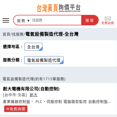
服務
搜尋
免費詢價
電氣設備製造代理-全台灣
首頁
/
找服務
/
選擇地區 :
全台灣
服務分類 :
電氣設備製造代理
電氣設備製造代理
(約有1715筆服務)
創大電機有限公司(自動控制)
[台中市-北區]
創大
產業機器控制盤， PLC，伺服控制 電腦圖型監控 自動控制盤維
修
免費詢價