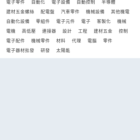
電子零件
自動化
電子設備
自動控制
半導體
建材五金螺絲
配電盤
汽車零件
機械設備
其他機電
自動化設備
零組件
電子元件
電子
客製化
機械
電機
高低壓
連接器
設計
工程
建材五金
控制
電子配件
機械零件
材料
代理
電腦
零件
電子器材批發
研發
太陽能