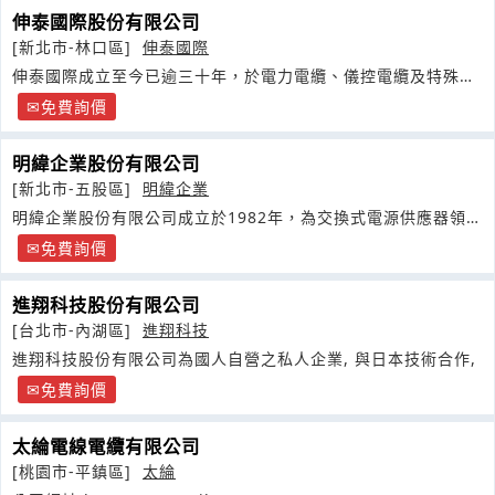
伸泰國際股份有限公司
[新北市-林口區]
伸泰國際
伸泰國際成立至今已逾三十年，於電力電纜、儀控電纜及特殊電
纜等領域深根茁壯
免費詢價
明緯企業股份有限公司
[新北市-五股區]
明緯企業
明緯企業股份有限公司成立於1982年，為交換式電源供應器領導
品牌
免費詢價
進翔科技股份有限公司
[台北市-內湖區]
進翔科技
進翔科技股份有限公司為國人自營之私人企業, 與日本技術合作,
免費詢價
太綸電線電纜有限公司
[桃園市-平鎮區]
太綸