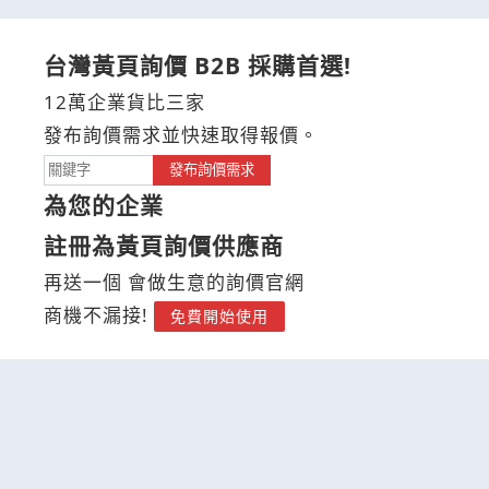
台灣黃頁詢價 B2B 採購首選!
12萬企業貨比三家
發布詢價需求並快速取得報價。
發布詢價需求
為您的企業
註冊為黃頁詢價供應商
再送一個 會做生意的詢價官網
商機不漏接!
免費開始使用