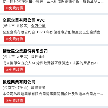
從一僅有50坪承租小廠房、三人組成的電機小廠，成長至今日的
上市公司
免費詢價
全冠企業有限公司 AVC
[新北市-五股區]
全冠企業
全冠企業有限公司自 1973 年即便從事於配線產品之生產銷售服
務
免費詢價
捷世達企業股份有限公司
[台北市-大安區]
捷世達企
成立後即全力投入AC線性致動器研發製造，主要的產品有AC線
性致動器和
免費詢價
啟煌興業有限公司
[台南市-佳里區]
啟煌興業
本公司為啟煌興業有限公司從事開關箱設計及製造本公司為一貫
專業廠通過
免費詢價