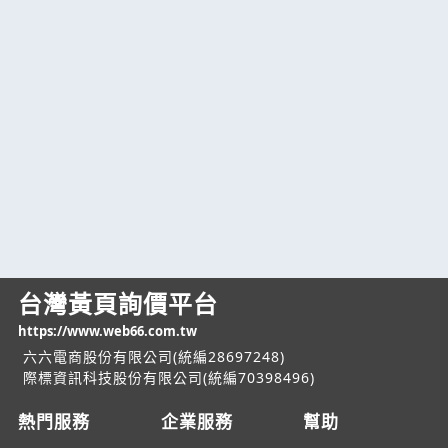
台灣黃頁詢價平台
https://www.web66.com.tw
六六電商股份有限公司(統編28697248)
際標資訊科技股份有限公司(統編70398496)
熱門服務
企業服務
幫助