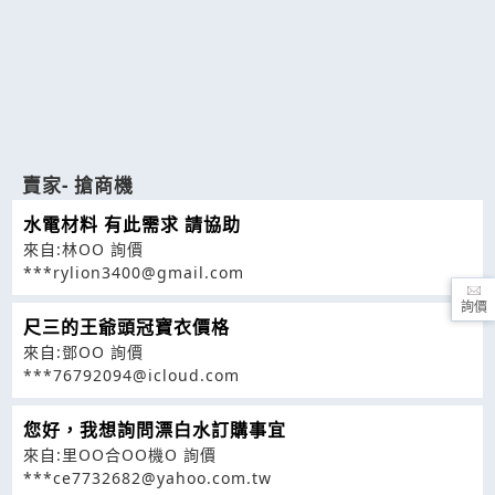
賣家- 搶商機
水電材料 有此需求 請協助
來自:林OO 詢價
***rylion3400@gmail.com
詢價
尺三的王爺頭冠寶衣價格
來自:鄧OO 詢價
***76792094@icloud.com
您好，我想詢問漂白水訂購事宜
來自:里OO合OO機O 詢價
***ce7732682@yahoo.com.tw