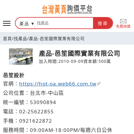
台灣黃頁詢價平台
產品
搜尋
免費詢價
首頁
/
找產品
/
產品-邑笙國際實業有限公司
產品-邑笙國際實業有限公司
加入時間:2010-09-09
資本額:500萬
邑笙設計
官網：
https://hot-oa.web66.com.tw
公司位置：台北市-中山區
統一編號：53090894
電話：
02-2
5
6
2
2855
手機：
0921
6
2
2
872
服務時間：09:00AM-18:00PM/每週六日公休