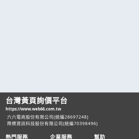
台灣黃頁詢價平台
https://www.web66.com.tw
六六電商股份有限公司(統編28697248)
際標資訊科技股份有限公司(統編70398496)
熱門服務
企業服務
幫助