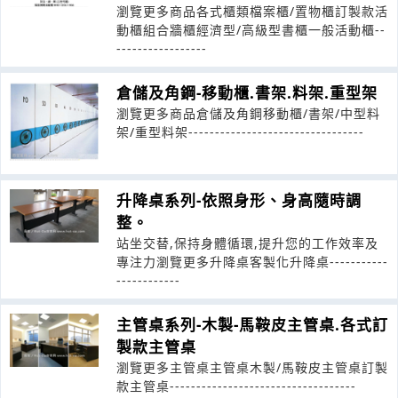
瀏覽更多商品各式櫃類檔案櫃/置物櫃訂製款活
動櫃組合牆櫃經濟型/高級型書櫃一般活動櫃--
-----------------
倉儲及角鋼-移動櫃.書架.料架.重型架
瀏覽更多商品倉儲及角鋼移動櫃/書架/中型料
架/重型料架---------------------------------
升降桌系列-依照身形、身高隨時調
整。
站坐交替,保持身體循環,提升您的工作效率及
專注力瀏覽更多升降桌客製化升降桌-----------
------------
主管桌系列-木製-馬鞍皮主管桌.各式訂
製款主管桌
瀏覽更多主管桌主管桌木製/馬鞍皮主管桌訂製
款主管桌-----------------------------------