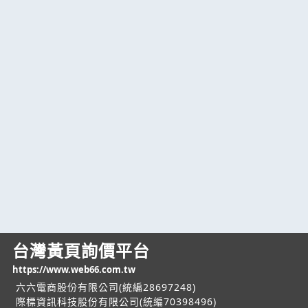
台灣黃頁詢價平台
https://www.web66.com.tw
六六電商股份有限公司(統編28697248)
際標資訊科技股份有限公司(統編70398496)