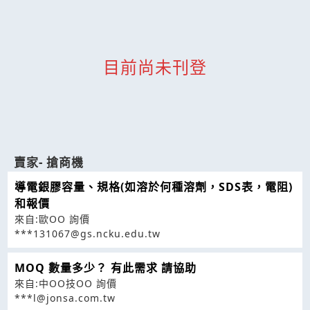
目前尚未刊登
賣家- 搶商機
導電銀膠容量、規格(如溶於何種溶劑，SDS表，電阻)
和報價
來自:歐OO 詢價
***131067@gs.ncku.edu.tw
MOQ 數量多少？ 有此需求 請協助
來自:中OO技OO 詢價
***l@jonsa.com.tw