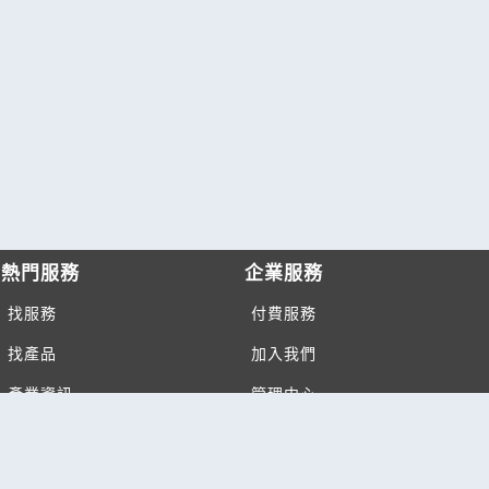
熱門服務
企業服務
找服務
付費服務
找產品
加入我們
產業資訊
管理中心
要報價
要詢價