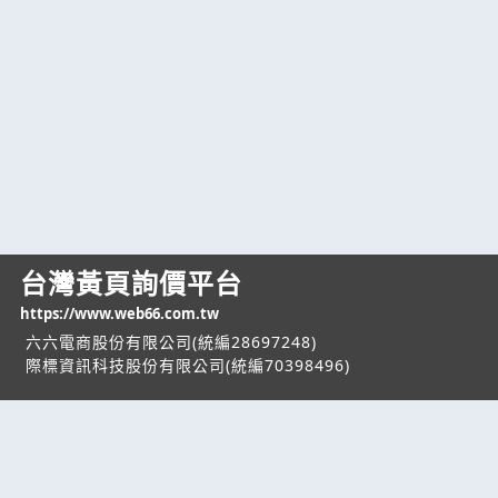
台灣黃頁詢價平台
https://www.web66.com.tw
六六電商股份有限公司(統編28697248)
際標資訊科技股份有限公司(統編70398496)