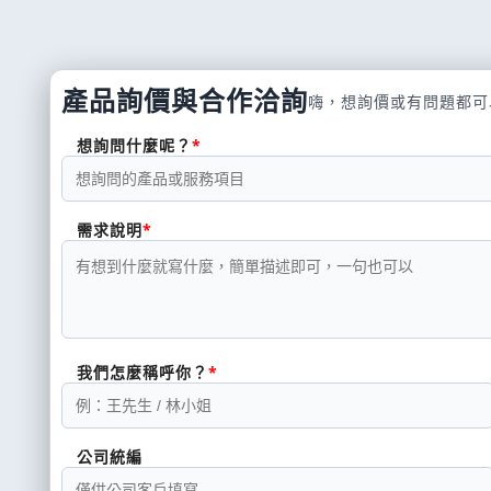
產品詢價與合作洽詢
嗨，想詢價或有問題都可
想詢問什麼呢？
需求說明
我們怎麼稱呼你？
公司統編