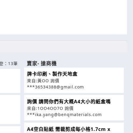
賣家- 搶商機
登：13筆
牌卡印刷、製作天地盒
來自:黃OO 詢價
***36534388@gmail.com
詢價 請問你們有大概A4大小的紙盒嗎
來自:1OO4OO7O 詢價
***ika.yang@benqmaterials.com
A4空白貼紙 需裁剪成每小格1.7cm x