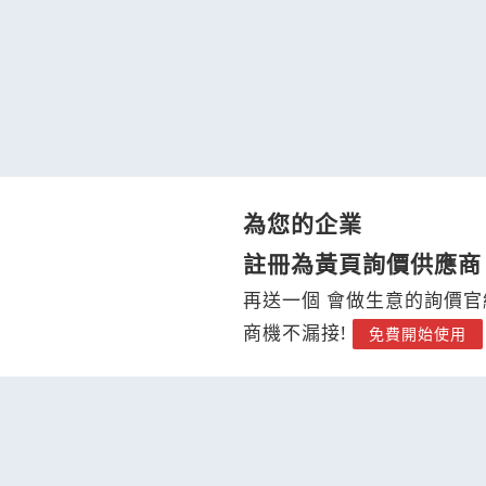
為您的企業
註冊為黃頁詢價供應商
再送一個 會做生意的詢價官
商機不漏接!
免費開始使用