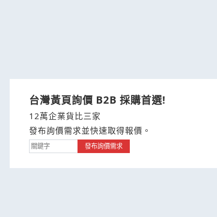
台灣黃頁詢價 B2B 採購首選!
12萬企業貨比三家
發布詢價需求並快速取得報價。
發布詢價需求