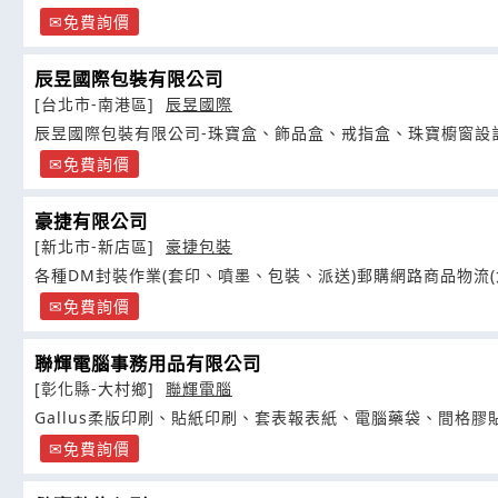
免費詢價
辰昱國際包裝有限公司
[台北市-南港區]
辰昱國際
辰昱國際包裝有限公司-珠寶盒、飾品盒、戒指盒、珠寶櫥窗設
免費詢價
豪捷有限公司
[新北市-新店區]
豪捷包裝
各種DM封裝作業(套印、噴墨、包裝、派送)郵購網路商品物流
免費詢價
聯輝電腦事務用品有限公司
[彰化縣-大村鄉]
聯輝電腦
Gallus柔版印刷、貼紙印刷、套表報表紙、電腦藥袋、間格膠
免費詢價