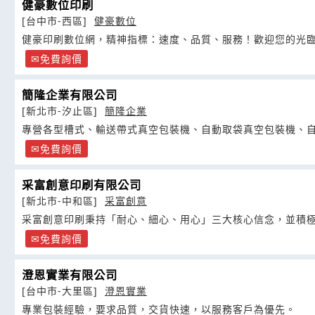
健豪數位印刷
[台中市-西區]
健豪數位
健豪印刷數位網，精神指標：速度、品質、服務！歡迎您的光臨
免費詢價
簡隆企業有限公司
[新北市-汐止區]
簡隆企業
專營各型槽式、輸送帶式真空包裝機、自動取袋真空包裝機、
免費詢價
采富創意印刷有限公司
[新北市-中和區]
采富創意
采富創意印刷秉持「耐心、細心、用心」三大核心信念，並積
免費詢價
澄恩實業有限公司
[台中市-大里區]
澄恩實業
專業包裝經驗，要求品質，交貨快速，以服務客戶為優先。