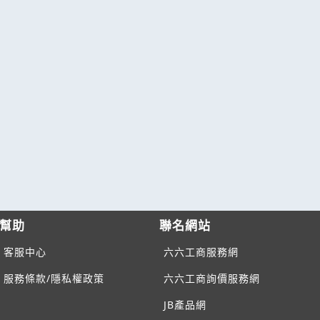
幫助
聯名網站
客服中心
六六工商服務網
服務條款/隱私權政策
六六工商詢價服務網
JB產品網