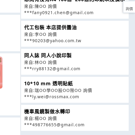
來自:陳OO 詢價
詢價
***fany0921.chen@gmail.com
代工包裝 本店提供醬油
來自:李OO 詢價
***90203@yahoo.com.tw
同人誌 同人小說印製
來自:林OO 詢價
***rry88132@gmail.com
10*10 mm 透明貼紙
來自:瑞OO學OO股OO限OO 詢價
***ly.wei@rossmax.com
機車風鏡製做水轉印
來自:楊OO 詢價
***498776655@gmail.com