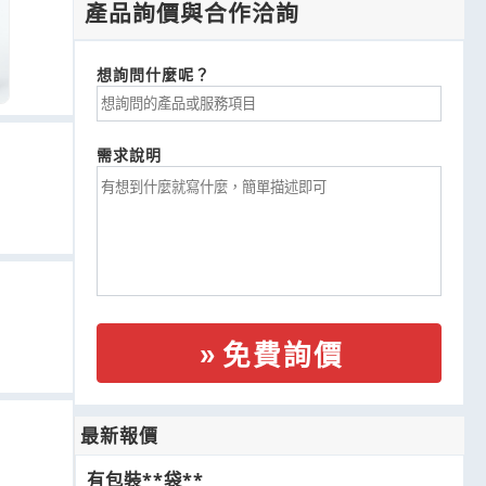
產品詢價與合作洽詢
想詢問什麼呢？
需求說明
免費詢價
最新報價
有包裝**袋**