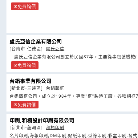
免費詢價
盧氏亞信企業有限公司
[台南市-仁德區]
盧氏亞信
盧氏亞信企業有限公司創立於民國87年，主要從事包裝機械(
免費詢價
台錩事業有限公司
[新北市-三峽區]
台錩藝框
台錩藝框公司，成立於1984年，專業"框"製造工廠，各種相
免費詢價
印刷,和楓設計印刷有限公司
[新北市-蘆洲區]
和楓印刷
名片印刷,海報印刷,DM印刷,貼紙印刷,型錄印刷,彩盒印刷,各