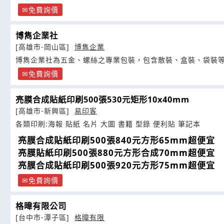
免費詢價
博雋企業社
[高雄市-岡山區]
博雋企業
博雋企業社為五金、螺絲之專業包裝，包含散裝、盒裝、袋裝
免費詢價
亮膜合成貼紙印刷500張530元矩形10x40mm
[高雄市-新興區]
易印客
各類印刷:海報 貼紙 名片 大圖 書籍 型錄 便利貼 筆記本
亮膜合成貼紙印刷500張840元方形65mm超便宜
亮膜貼紙印刷500張880元方形合成70mm超便宜
亮膜合成貼紙印刷500張920元方形75mm超便宜
免費詢價
格暐有限公司
[台中市-潭子區]
格暐有限