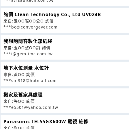
***a@saultech.com.tw
詢價 Clean Technology Co., Ltd UV024B
來自:匯OO際OO公O 詢價
***bo@convergever.com
我想詢問客製化茄紙袋
來自:玉OO整OO銷 詢價
***i@gem-imc.com.tw
地下水位測量 水位計
來自:黃OO 詢價
***sin318@hotmail.com
搬家及舊家具處理
來自:許OO 詢價
***e5501@yahoo.com.tw
Panasonic TH-55GX600W 電視 維修
來自:劉OO 詢價