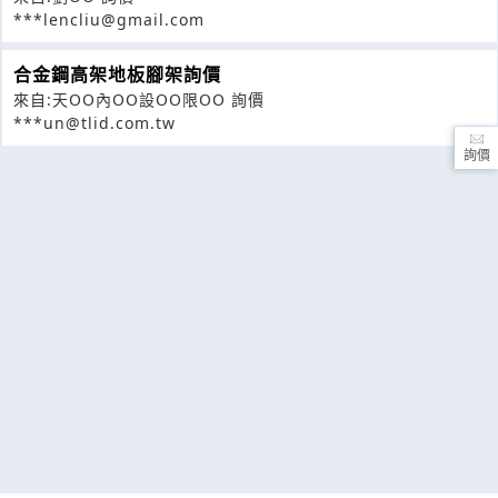
***lencliu@gmail.com
合金鋼高架地板腳架詢價
來自:天OO內OO設OO限OO 詢價
***un@tlid.com.tw
詢價