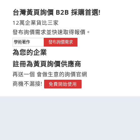
台灣黃頁詢價 B2B 採購首選!
12萬企業貨比三家
發布詢價需求並快速取得報價。
發布詢價需求
為您的企業
註冊為黃頁詢價供應商
再送一個 會做生意的詢價官網
商機不漏接!
免費開始使用