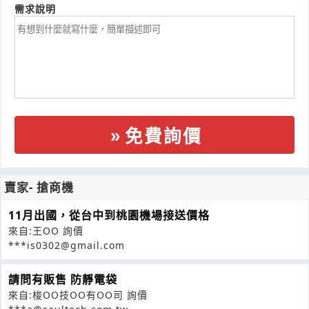
需求說明
免費詢價
賣家- 搶商機
11月出國，從台中到桃園機場接送價格
來自:王OO 詢價
***is0302@gmail.com
請問有販售 防靜電袋
來自:梭OO技OO有OO司 詢價