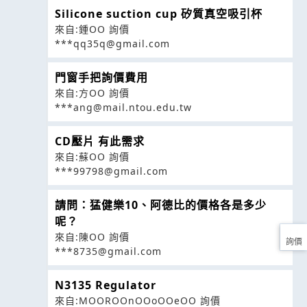
Silicone suction cup 矽質真空吸引杯
來自:鍾OO 詢價
***qq35q@gmail.com
門窗手把詢價費用
來自:方OO 詢價
***ang@mail.ntou.edu.tw
CD壓片 有此需求
來自:蘇OO 詢價
***99798@gmail.com
請問：猛健樂10、阿德比的價格各是多少
呢？
來自:陳OO 詢價
詢價
***8735@gmail.com
N3135 Regulator
來自:MOOROOnOOoOOeOO 詢價