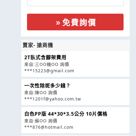
免費詢價
賣家- 搶商機
2T臥式含腳架費用
來自:三OO機OO 詢價
***15223@gmail.com
一次性除斑多少錢？
來自:陳OO 詢價
***1201f@yahoo.com.tw
白色PP版 44*30*3.5公分 10片價格
來自:蘇OO 詢價
***876@hotmail.com