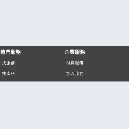
熱門服務
企業服務
找服務
付費服務
找產品
加入我們
產業資訊
管理中心
要報價
要詢價