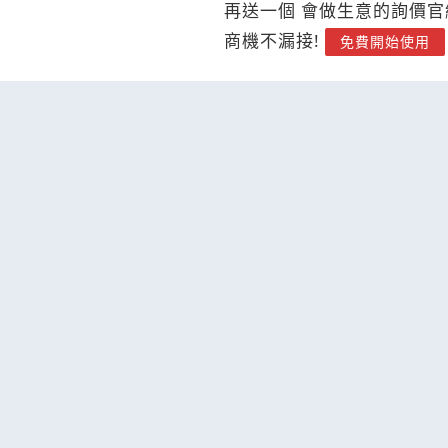
再送一個 會做生意的詢價官
商機不漏接!
免費開始使用