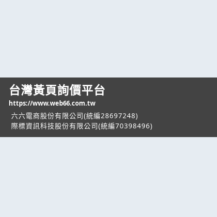
台灣黃頁詢價平台
https://www.web66.com.tw
六六電商股份有限公司(統編28697248)
際標資訊科技股份有限公司(統編70398496)