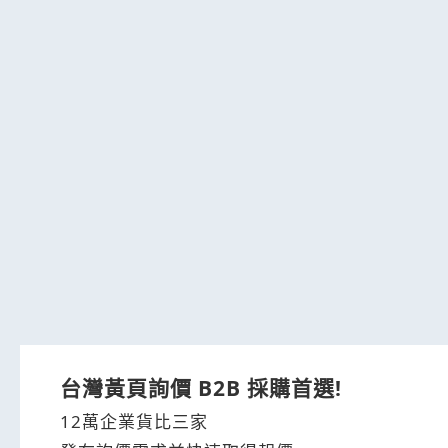
台灣黃頁詢價 B2B 採購首選!
12萬企業貨比三家