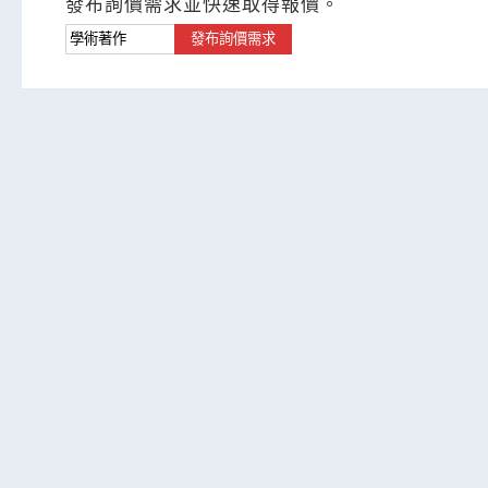
發布詢價需求並快速取得報價。
發布詢價需求