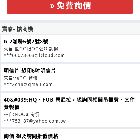
免費詢價
賣家- 搶商機
G 7咖啡5號7號8號
來自:藍OO限OO公O 詢價
***66623663@icloud.com
明信片 想印6吋明信片
來自:張OO 詢價
***2chh@gmail.com
40&#039;HQ、FOB 馬尼拉，想詢問相關吊櫃費、文件
費報價
來自:NOOa 詢價
***753187@yahoo.com.tw
詢價 想要請問批發價格