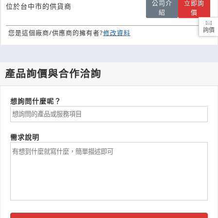
公司介
立即詢
位於台中市的供貨商
紹
價
詢價
您是這個廠商/供應商的擁有者?
修改資料
產品詢價與合作洽詢
想詢問什麼呢？
需求說明