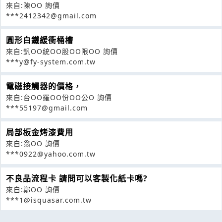
來自:陳OO 詢價
***2412342@gmail.com
圓形白鐵緩衝桶槽
來自:釩OO統OO股OO限OO 詢價
***y@fy-system.com.tw
電磁接觸器的價格，
來自:台OO羅OO份OO公O 詢價
***55197@gmail.com
局部板金烤漆費用
來自:翁OO 詢價
***0922@yahoo.com.tw
不良品流程卡 請問可以客製化紙卡嗎?
來自:鄭OO 詢價
***1@isquasar.com.tw