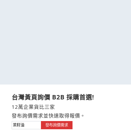
台灣黃頁詢價 B2B 採購首選!
12萬企業貨比三家
發布詢價需求並快速取得報價。
發布詢價需求