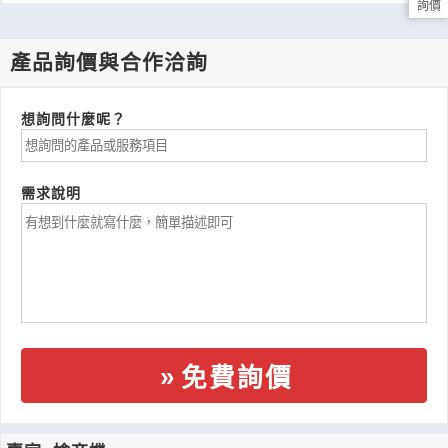
詢價
產品詢價與合作洽詢
想詢問什麼呢？
需求說明
免費詢價