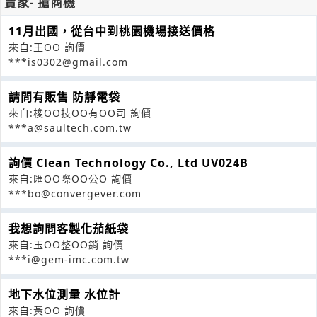
賣家- 搶商機
11月出國，從台中到桃園機場接送價格
來自:王OO 詢價
***is0302@gmail.com
請問有販售 防靜電袋
來自:梭OO技OO有OO司 詢價
***a@saultech.com.tw
詢價 Clean Technology Co., Ltd UV024B
來自:匯OO際OO公O 詢價
***bo@convergever.com
我想詢問客製化茄紙袋
來自:玉OO整OO銷 詢價
***i@gem-imc.com.tw
地下水位測量 水位計
來自:黃OO 詢價