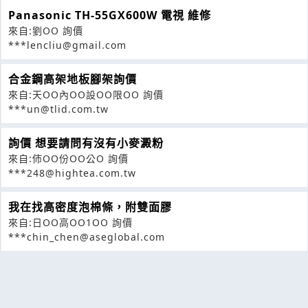
Panasonic TH-55GX600W 電視 維修
來自:劉OO 詢價
***lencliu@gmail.com
合金鋼高架地板腳架詢價
來自:天OO內OO設OO限OO 詢價
***un@tlid.com.tw
詢價 想要請問有沒有小麥澱粉
來自:伂OO份OO公O 詢價
***248@hightea.com.tw
我在找高密度泡棉條，附雙面膠
來自:日OO高OO1OO 詢價
***chin_chen@aseglobal.com