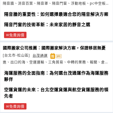
隔音牆、消音百葉、隔音罩、隔音門窗、浮動地板、pc中空板、
通風消音箱
隔音牆的重要性：如何選擇最適合您的隔音解決方案
隔音門窗的技術革新：未來家居的靜音之選
免費詢價
國際搬家公司推薦：國際搬家解決方案，保證移居無憂
[台北市-松山區]
台茂通運
進、出口的海、空運運輸、三角貿易、中轉的業務、報關、倉
儲、卡車
海運服務的全面指南：為何選台茂通運作為海運服務
夥伴
空運貨運的未來：台北空運貨運與航空貨運服務的領
先者
免費詢價