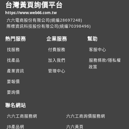
台灣黃頁詢價平台
https://www.web66.com.tw
六六電商股份有限公司(統編28697248)
際標資訊科技股份有限公司(統編70398496)
熱門服務
企業服務
幫助
找服務
付費服務
客服中心
找產品
加入我們
服務條款/隱私權
政策
產業資訊
管理中心
要報價
要詢價
聯名網站
六六工商服務網
六六工商詢價服務網
JB產品網
六六黃頁