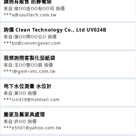
請問有販售 防靜電袋
來自:梭OO技OO有OO司 詢價
***a@saultech.com.tw
詢價 Clean Technology Co., Ltd UV024B
來自:匯OO際OO公O 詢價
***bo@convergever.com
我想詢問客製化茄紙袋
來自:玉OO整OO銷 詢價
***i@gem-imc.com.tw
地下水位測量 水位計
來自:黃OO 詢價
***sin318@hotmail.com
搬家及舊家具處理
來自:許OO 詢價
***e5501@yahoo.com.tw