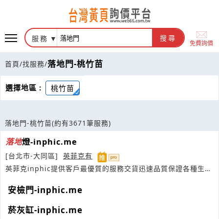
服務
搜尋
免費詢價
落地門-桃竹苗
首頁
/
找服務
/
選擇地區 :
桃竹苗
落地門-桃竹苗
(約有3671筆服務)
落地
燈-inphic.me
[台北市-大同區]
英菲克有
英菲克inphic提供客戶最優質的服務交貨迅速品質保證各種生產
力設備
安檢門-inphic.me
菸灰缸-inphic.me