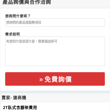
產品詢價與合作洽詢
想詢問什麼呢？
需求說明
免費詢價
賣家- 搶商機
2T臥式含腳架費用