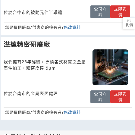
公司介
立即詢
位於台中市的被動元件半導體
紹
價
詢價
您是這個廠商/供應商的擁有者?
修改資料
溢達精密研磨廠
我們擁有25年經驗，專精各式材質之金屬
表件加工，精密度達 5μm
位於台南市的金屬表面處理
公司介
立即詢
紹
價
您是這個廠商/供應商的擁有者?
修改資料