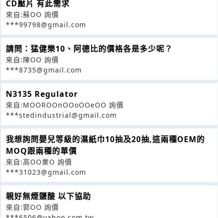
CD壓片 有此需求
來自:蘇OO 詢價
***99798@gmail.com
請問：猛健樂10、阿德比的價格各是多少呢？
來自:陳OO 詢價
***8735@gmail.com
N3135 Regulator
來自:MOOROOnOOoOOeOO 詢價
***stedindustrial@gmail.com
我想詢問嬰兒等級的濕紙巾10抽及20抽,這兩種OEM的
MOQ跟兩種的單價
來自:高OO業O 詢價
***31023@gmail.com
親好無煙鹽酸 以下協助
來自:郭OO 詢價
***6506@yahoo.com.tw