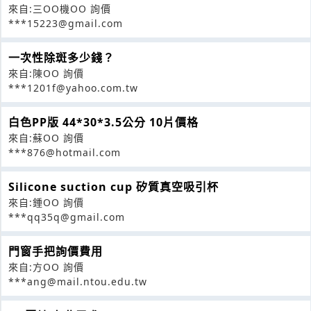
來自:三OO機OO 詢價
***15223@gmail.com
一次性除斑多少錢？
來自:陳OO 詢價
***1201f@yahoo.com.tw
白色PP版 44*30*3.5公分 10片價格
來自:蘇OO 詢價
***876@hotmail.com
Silicone suction cup 矽質真空吸引杯
來自:鍾OO 詢價
***qq35q@gmail.com
門窗手把詢價費用
來自:方OO 詢價
***ang@mail.ntou.edu.tw