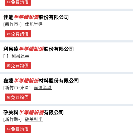
免費詢價
佳能
半導體
設備
股份有限公司
[新竹市-]
佳能半導
免費詢價
利易達
半導體
設備
股份有限公司
[-]
利易達半
免費詢價
鑫達
半導體
設備
材料股份有限公司
[新竹市-東區]
鑫達半導
免費詢價
矽美科
半導體
設備
有限公司
[新竹縣-]
矽美科半
免費詢價