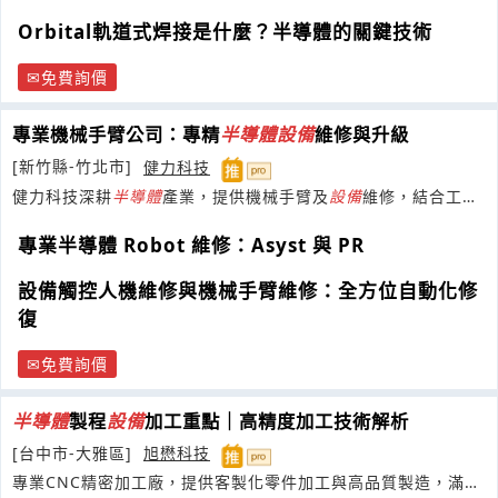
Orbital軌道式焊接是什麼？半導體的關鍵技術
免費詢價
專業機械手臂公司：專精
半導體
設備
維修與升級
[新竹縣-竹北市]
健力科技
健力科技深耕
半導體
產業，提供機械手臂及
設備
維修，結合工業
觸控螢幕技術，打造頂尖軟硬體服務。
專業半導體 Robot 維修：Asyst 與 PR
設備觸控人機維修與機械手臂維修：全方位自動化修
復
免費詢價
半導體
製程
設備
加工重點｜高精度加工技術解析
[台中市-大雅區]
旭懋科技
專業CNC精密加工廠，提供客製化零件加工與高品質製造，滿足