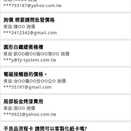
***753187@yahoo.com.tw
詢價 想要請問批發價格
來自:陳OO 詢價
***2412342@gmail.com
圓形白鐵緩衝桶槽
來自:釩OO統OO股OO限OO 詢價
***y@fy-system.com.tw
電磁接觸器的價格，
來自:台OO羅OO份OO公O 詢價
***55197@gmail.com
局部板金烤漆費用
來自:翁OO 詢價
***0922@yahoo.com.tw
不良品流程卡 請問可以客製化紙卡嗎?