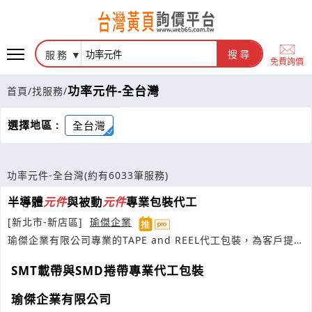
服務
搜尋
免費詢價
功率元件-全台灣
首頁
/
找服務
/
選擇地區 :
全台灣
功率元件-全台灣
(約有6033筆服務)
半導體
元件
與被動
元件
專業包裝代工
[新北市-新店區]
瑜傑企業
瑜傑企業有限公司專業的TAPE and REEL代工包裝，為客戶提供
電子零件專業包裝代工服務及銷售包裝材料如
SMT載帶與SMD捲帶專業代工包裝
瑜傑企業有限公司