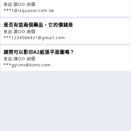
來自:鄭OO 詢價
***1@isquasar.com.tw
是否有這兩個藥品，它的價錢是
來自:蕭OO 詢價
***1234566431@gmail.com
請問可以影印A2紙張平面圖嗎？
來自:陳OO 詢價
***gycmv@kimo.com