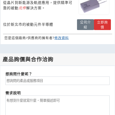
從晶片到新能源及軌道應用，提供精準可
靠的被動
元件
解決方案。
公司介
立即詢
位於新北市的被動元件半導體
紹
價
您是這個廠商/供應商的擁有者?
修改資料
產品詢價與合作洽詢
想詢問什麼呢？
需求說明