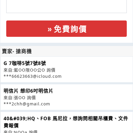
免費詢價
賣家- 搶商機
G 7咖啡5號7號8號
來自:藍OO限OO公O 詢價
***66623663@icloud.com
明信片 想印6吋明信片
來自:張OO 詢價
***2chh@gmail.com
40&#039;HQ、FOB 馬尼拉，想詢問相關吊櫃費、文件
費報價
來自:NOOa 詢價