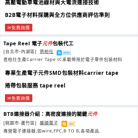
高壓電動車電池線材與大電流連接技術
B2B電子材料採購與全方位供應商評估準則
免費詢價
Tape Reel 電子
元件
包裝代工
[台北市-內湖區]
恩柏仕
恩柏仕生產Carrier Tape IC承載帶用於電子零件包裝材料
專業生產電子元件SMD包裝材料carrier tape
捲帶包裝服務 tape reel
免費詢價
BTB連接器介紹：高密度連接的關鍵
元件
[桃園市-蘆竹區]
展碩電子
專營電子連接器,如wire,FPC,B TO B,各項產品.