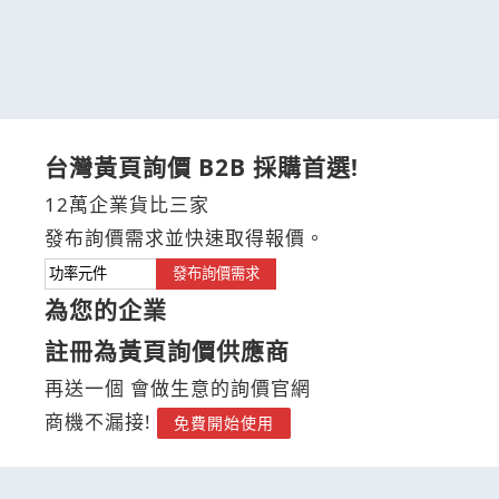
台灣黃頁詢價 B2B 採購首選!
12萬企業貨比三家
發布詢價需求並快速取得報價。
發布詢價需求
為您的企業
註冊為黃頁詢價供應商
再送一個 會做生意的詢價官網
商機不漏接!
免費開始使用