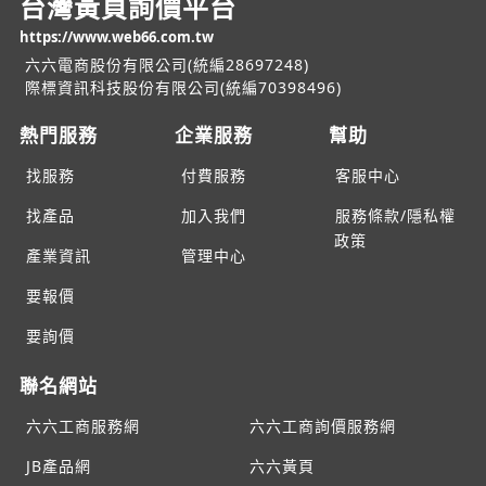
台灣黃頁詢價平台
https://www.web66.com.tw
六六電商股份有限公司(統編28697248)
際標資訊科技股份有限公司(統編70398496)
熱門服務
企業服務
幫助
找服務
付費服務
客服中心
找產品
加入我們
服務條款/隱私權
政策
產業資訊
管理中心
要報價
要詢價
聯名網站
六六工商服務網
六六工商詢價服務網
JB產品網
六六黃頁