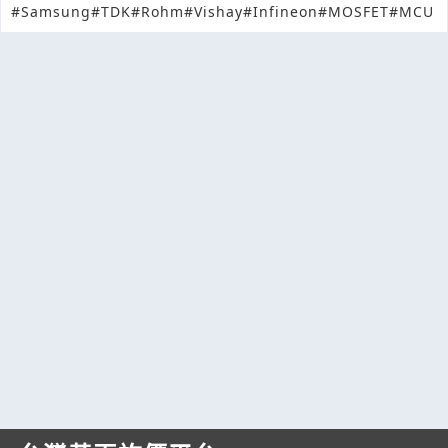
#Samsung
#TDK
#Rohm
#Vishay
#Infineon
#MOSFET
#MCU