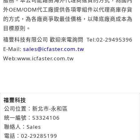
服務。本公司能藉由海外代理商進貨的方式，為國內
外OEM/ODM代工廠提供各項零組件以代理商庫存貨
的方式，為各廠商爭取最佳價格，以降底廠商成本為
目標原則。
禧豐科技有限公司 歡迎來電詢問 Tel:02-29495396
E-Mail:
sales@icfaster.com.tw
Web:www.icfaster.com.tw
禧豐科技
公司位置：新北市-永和區
統一編號：53324106
聯絡人：Sales
電話：
02-2
9
2
8
5199