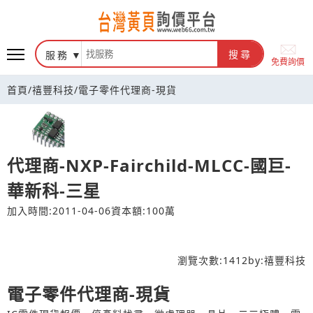
台灣黃頁詢價平台
服務
搜尋
免費詢價
首頁
/
禧豐科技
/
電子零件代理商-現貨
代理商-NXP-Fairchild-MLCC-國巨-
華新科-三星
加入時間:2011-04-06
資本額:100萬
瀏覽次數:
1412
by:
禧豐科技
電子零件代理商-現貨