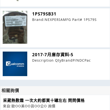
1PS79SB31
Brand:NEXPERIAMFG Part# 1PS79S
2017-7月庫存資料-5
Description QtyBrandP/NDCPac
相關詢價
采葳熱敷霜 一次大約都買十罐左右 問問價格
來自:歐OO美OO貨OO公O 詢價