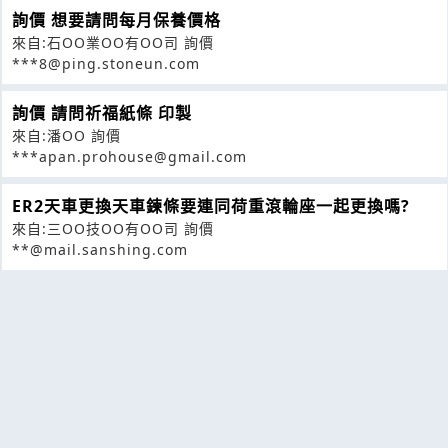
詢價 想要請問每月保養價格
來自:石OO業OO有OO司 詢價
***8@ping.stoneun.com
詢價 請問祈福紙條 印製
來自:潘OO 詢價
***apan.prohouse@gmail.com
ER2天車更換天車鍊條要連同荷重滾輪座一起更換嗎?
來自:三OO技OO有OO司 詢價
**@mail.sanshing.com