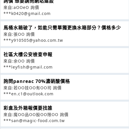
詢價 想要請問網站建設
來自:aOOeO 詢價
***k0420@gmail.com
馬桶水箱破了，如能只需單獨更換水箱部分？價格多少
來自:張OO 詢價
***y910505@yahoo.com.tw
社區大樓公安檢查申報
來自:余OO 詢價
***leyfish@gmail.com
詢問panreac 70%濃硝酸價格
來自:若OO技OO有OO司 詢價
***en.c1@outlook.com
彩盒及外箱報價要找誰
來自:魔OO品OO股OO限OO 詢價
***san@magic-food.com.tw