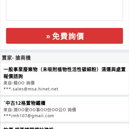
免費詢價
賣家- 搶商機
一般事業廢棄物（未吸附植物性活性碳細粉）清運與處置
報價諮詢
來自:楊OO 詢價
***.sales@msa.hinet.net
ˋ中古12格置物鐵櫃
來自:潤OO密OO事OO份OO公O 詢價
***imh107@gmail.com