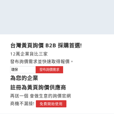
台灣黃頁詢價 B2B 採購首選!
12萬企業貨比三家
發布詢價需求並快速取得報價。
發布詢價需求
為您的企業
註冊為黃頁詢價供應商
再送一個 會做生意的詢價官網
商機不漏接!
免費開始使用