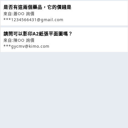
是否有這兩個藥品，它的價錢是
來自:蕭OO 詢價
***1234566431@gmail.com
請問可以影印A2紙張平面圖嗎？
來自:陳OO 詢價
***gycmv@kimo.com