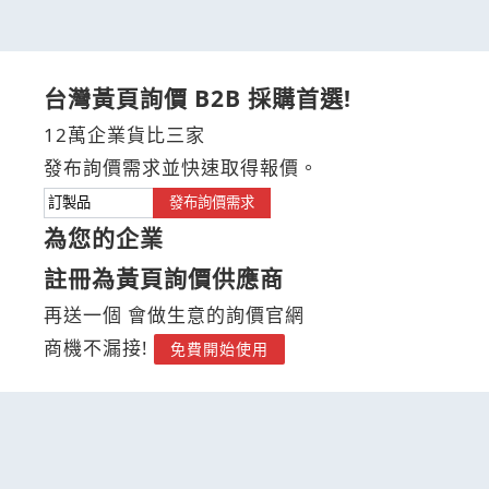
台灣黃頁詢價 B2B 採購首選!
12萬企業貨比三家
發布詢價需求並快速取得報價。
發布詢價需求
為您的企業
註冊為黃頁詢價供應商
再送一個 會做生意的詢價官網
商機不漏接!
免費開始使用