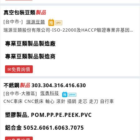
真空包裝豆類
製品
[台中市-]
瑞源豆類
瑞源豆類股份有限公司-ISO-22000及HACCP驗證專業非基因改
造豆類
製品
製造工廠
專業豆類製品製造廠
專業豆類製品製造商
免費詢價
不銹鋼
製品
303.304.316.416.630
[台中市-大雅區]
恆勇科技
CNC車床 CNC銑床 軸心 滾針 插銷 走芯 走刀 自行車
塑膠製品, POM.PP.PE.PEEK.PVC
鋁合金 5052.6061.6063.7075