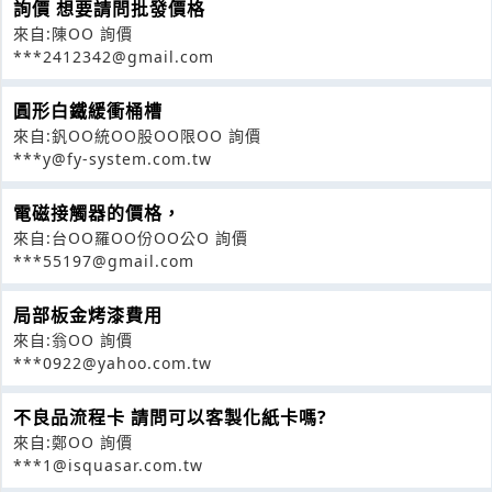
詢價 想要請問批發價格
來自:陳OO 詢價
***2412342@gmail.com
圓形白鐵緩衝桶槽
來自:釩OO統OO股OO限OO 詢價
***y@fy-system.com.tw
電磁接觸器的價格，
來自:台OO羅OO份OO公O 詢價
***55197@gmail.com
局部板金烤漆費用
來自:翁OO 詢價
***0922@yahoo.com.tw
不良品流程卡 請問可以客製化紙卡嗎?
來自:鄭OO 詢價
***1@isquasar.com.tw