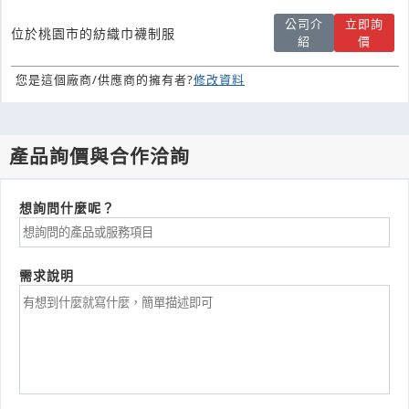
公司介
立即詢
位於桃園市的紡織巾襪制服
紹
價
您是這個廠商/供應商的擁有者?
修改資料
產品詢價與合作洽詢
想詢問什麼呢？
需求說明