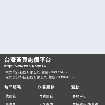
台灣黃頁詢價平台
https://www.web66.com.tw
六六電商股份有限公司(統編28697248)
際標資訊科技股份有限公司(統編70398496)
熱門服務
企業服務
幫助
找服務
付費服務
客服中心
找產品
加入我們
服務條款/隱私權