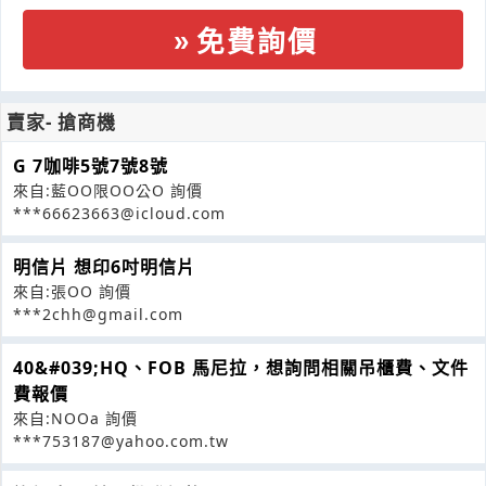
免費詢價
賣家- 搶商機
G 7咖啡5號7號8號
來自:藍OO限OO公O 詢價
***66623663@icloud.com
明信片 想印6吋明信片
來自:張OO 詢價
***2chh@gmail.com
40&#039;HQ、FOB 馬尼拉，想詢問相關吊櫃費、文件
費報價
來自:NOOa 詢價
***753187@yahoo.com.tw