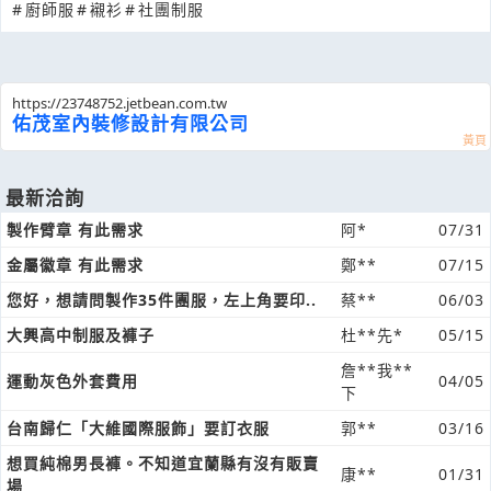
#
廚師服
#
襯衫
#
社團制服
https://23748752.jetbean.com.tw
佑茂室內裝修設計有限公司
最新洽詢
製作臂章 有此需求
阿*
07/31
金屬徽章 有此需求
鄭**
07/15
您好，想請問製作35件團服，左上角要印..
蔡**
06/03
大興高中制服及褲子
杜**先*
05/15
詹**我**
運動灰色外套費用
04/05
下
台南歸仁「大維國際服飾」要訂衣服
郭**
03/16
想買純棉男長褲。不知道宜蘭縣有沒有販賣
康**
01/31
場