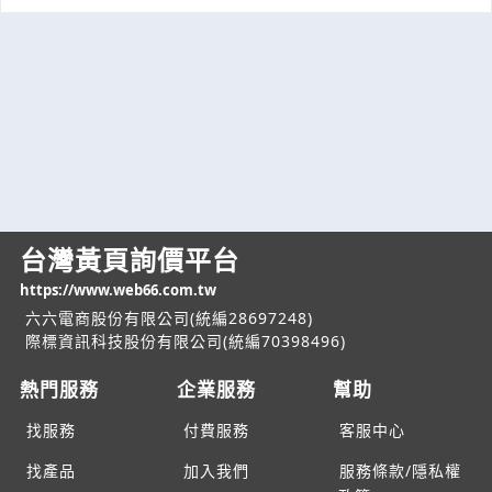
台灣黃頁詢價平台
https://www.web66.com.tw
六六電商股份有限公司(統編28697248)
際標資訊科技股份有限公司(統編70398496)
熱門服務
企業服務
幫助
找服務
付費服務
客服中心
找產品
加入我們
服務條款/隱私權