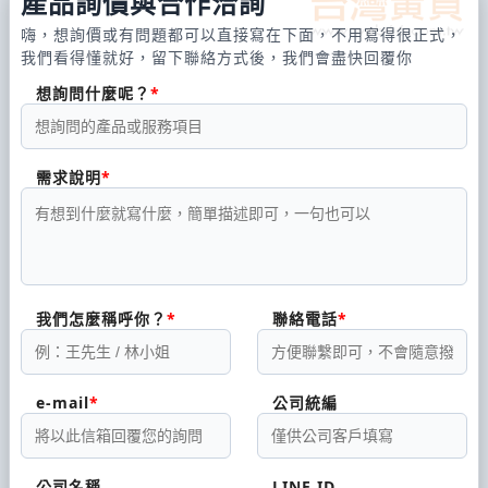
產品詢價與合作洽詢
嗨，想詢價或有問題都可以直接寫在下面，不用寫得很正式，
我們看得懂就好，留下聯絡方式後，我們會盡快回覆你
想詢問什麼呢？
需求說明
我們怎麼稱呼你？
聯絡電話
e-mail
公司統編
公司名稱
LINE ID