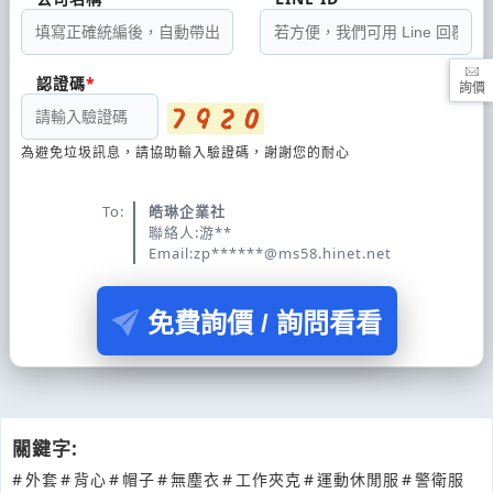
認證碼
詢價
為避免垃圾訊息，請協助輸入驗證碼，謝謝您的耐心
To:
皓琳企業社
聯絡人:游**
Email:zp******@ms58.hinet.net
免費詢價 / 詢問看看
關鍵字:
#
外套
#
背心
#
帽子
#
無塵衣
#
工作夾克
#
運動休閒服
#
警衛服