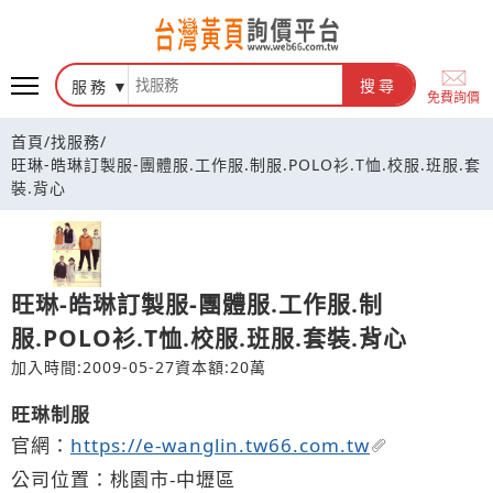
台灣黃頁詢價平台
服務
搜尋
免費詢價
首頁
/
找服務
/
旺琳-皓琳訂製服-團體服.工作服.制服.POLO衫.T恤.校服.班服.套
裝.背心
旺琳-皓琳訂製服-團體服.工作服.制
服.POLO衫.T恤.校服.班服.套裝.背心
加入時間:2009-05-27
資本額:20萬
旺琳制服
官網：
https://e-wanglin.tw66.com.tw
公司位置：桃園市-中壢區