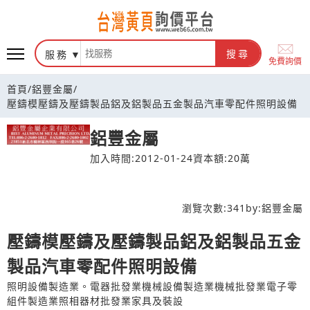
台灣黃頁詢價平台
服務
搜尋
免費詢價
首頁
/
鋁豐金屬
/
壓鑄模壓鑄及壓鑄製品鋁及鋁製品五金製品汽車零配件照明設備
鋁豐金屬
加入時間:2012-01-24
資本額:20萬
瀏覽次數:
341
by:
鋁豐金屬
壓鑄模壓鑄及壓鑄製品鋁及鋁製品五金
製品汽車零配件照明設備
照明設備製造業。電器批發業機械設備製造業機械批發業電子零
組件製造業照相器材批發業家具及裝設