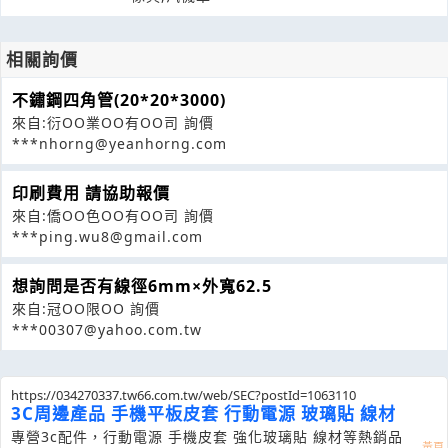
相關詢價
不鏽鋼四角管(20*20*3000)
來自:衍OO業OO有OO司 詢價
***nhorng@yeanhorng.com
印刷費用 請協助報價
來自:僑OO色OO有OO司 詢價
***ping.wu8@gmail.com
想詢問是否有線徑6mm×外寬62.5
來自:冠OO限OO 詢價
***00307@yahoo.com.tw
https://034270337.tw66.com.tw/web/SEC?postId=1063110
3C周邊產品 手機平板皮套 行動電源 玻璃貼 線材
專營3c配件，行動電源 手機皮套 強化玻璃貼 線材等熱銷品