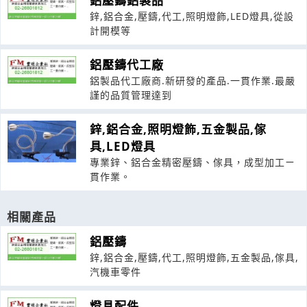
鋁壓鑄鋁製品
鋅,鋁合金,壓鑄,代工,照明燈飾,LED燈具,從設
計開模等
鋁壓鑄代工廠
鋁製品代工廠商.新研發的產品.一貫作業.最嚴
謹的品質管理達到
鋅,鋁合金,照明燈飾,五金製品,傢
具,LED燈具
專業鋅、鋁合金精密壓鑄、傢具，成型加工ㄧ
貫作業。
相關產品
鋁壓鑄
鋅,鋁合金,壓鑄,代工,照明燈飾,五金製品,傢具,
汽機車零件
燈具配件