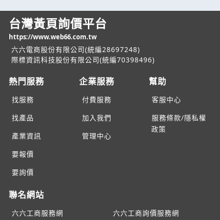
台灣黃頁詢價平台
https://www.web66.com.tw
六六電商股份有限公司(統編28697248)
際標資訊科技股份有限公司(統編70398496)
熱門服務
企業服務
幫助
找服務
付費服務
客服中心
找產品
加入我們
服務條款/隱私權
政策
產業資訊
管理中心
要報價
要詢價
聯名網站
六六工商服務網
六六工商詢價服務網