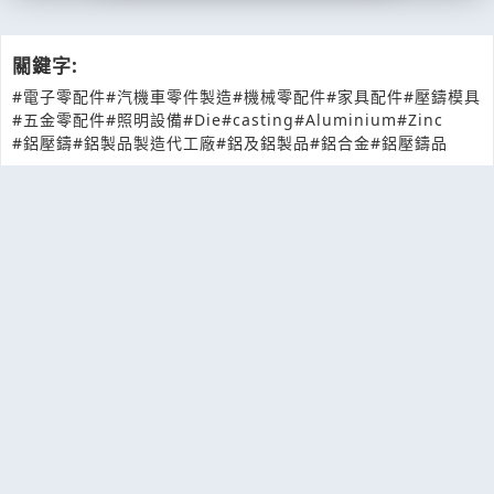
關鍵字:
#電子零配件
#汽機車零件製造
#機械零配件
#家具配件
#壓鑄模具
#五金零配件
#照明設備
#Die
#casting
#Aluminium
#Zinc
#鋁壓鑄
#鋁製品製造代工廠
#鋁及鋁製品
#鋁合金
#鋁壓鑄品