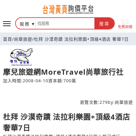
台灣黃頁詢價平台
服務
搜尋
免費詢價
首頁
/
尚華旅遊
/
杜拜 沙漠奇蹟 法拉利樂園+頂級4酒店 奢華7日
摩兒旅遊網MoreTravel尚華旅行社
加入時間:2008-04-10
資本額:700萬
瀏覽次數:
279
by:
尚華旅遊
杜拜 沙漠奇蹟 法拉利樂園+頂級4酒店
奢華7日