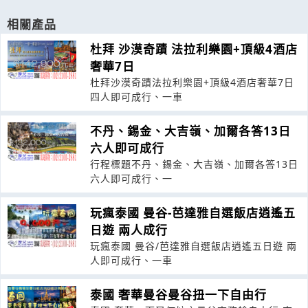
相關產品
杜拜 沙漠奇蹟 法拉利樂園+頂級4酒店
奢華7日
杜拜沙漠奇蹟法拉利樂園+頂級4酒店奢華7日
四人即可成行、一車
不丹、錫金、大吉嶺、加爾各答13日
六人即可成行
行程標題不丹、錫金、大吉嶺、加爾各答13日
六人即可成行、一
玩瘋泰國 曼谷-芭達雅自選飯店逍遙五
日遊 兩人成行
玩瘋泰國 曼谷/芭達雅自選飯店逍遙五日遊 兩
人即可成行、一車
泰國 奢華曼谷曼谷扭一下自由行