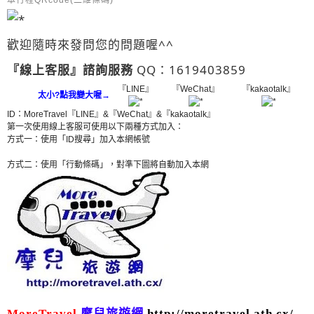
本行程QRcode(二維條碼)
歡迎隨時來發問您的問題喔^^
『線上客服』諮詢服務
QQ：1619403859
『LINE』
『WeChat』
『kakaotalk』
太小?點我變大喔→
ID：MoreTravel『LINE』&『WeChat』&『kakaotalk』
第一次使用線上客服可使用以下兩種方式加入：
方式一：使用「ID搜尋」加入本網帳號
方式二：使用「行動條碼」，對準下圖將自動加入本網
MoreTravel
摩兒旅遊網
http://moretravel.ath.cx/