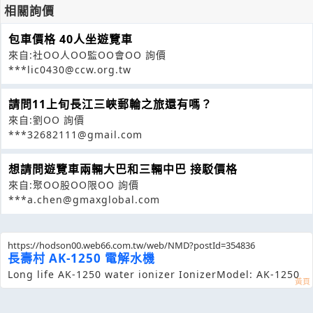
相關詢價
包車價格 40人坐遊覽車
來自:社OO人OO監OO會OO 詢價
***lic0430@ccw.org.tw
請問11上旬長江三峽郵輪之旅還有嗎？
來自:劉OO 詢價
***32682111@gmail.com
想請問遊覽車兩輛大巴和三輛中巴 接駁價格
來自:聚OO股OO限OO 詢價
***a.chen@gmaxglobal.com
https://hodson00.web66.com.tw/web/NMD?postId=354836
長壽村 AK-1250 電解水機
Long life AK-1250 water ionizer Ionizer Model: AK-1250