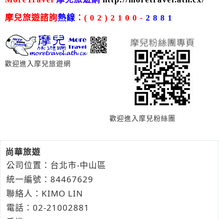
摩兒旅遊諮詢
熱線
：( 0 2 ) 2 1 0 0 -
2 8 8 1
歡迎進入摩兒旅遊網
歡迎進入摩兒粉絲團
尚華旅遊
公司位置：台北市-中山區
統一編號：84467629
聯絡人：KIMO LIN
電話：
02-2
1
0
0
2881