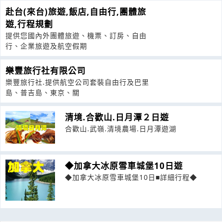
赴台(來台)旅遊,飯店,自由行,團體旅
遊,行程規劃
提供您國內外團體旅遊、機票、訂房、自由
行、企業旅遊及航空假期
樂豐旅行社有限公司
樂豐旅行社.提供航空公司套裝自由行及巴里
島、普吉島、東京、關
清境.合歡山.日月潭２日遊
合歡山.武嶺.清境農場.日月潭遊湖
◆加拿大冰原雪車城堡10日遊
◆加拿大冰原雪車城堡10日■詳細行程◆