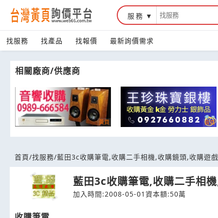
服務
台灣黃頁詢價平台
找服務
找產品
找報價
最新詢價需求
相關廠商/供應商
首頁
/
找服務
/
藍田3c收購筆電,收購二手相機,收購鏡頭,收購遊戲
藍田3c收購筆電,收購二手相機
加入時間:2008-05-01
資本額:50萬
收購筆電