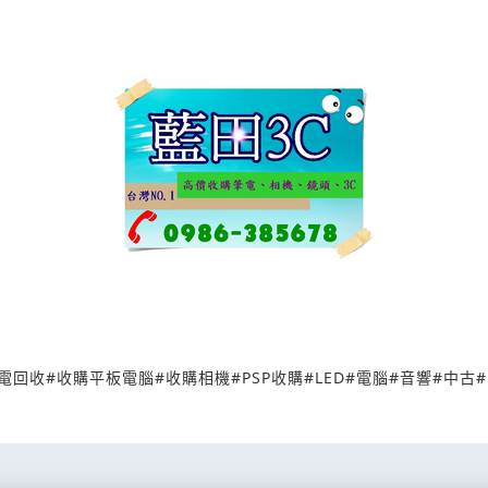
電回收
#
收購平板電腦
#
收購相機
#
PSP收購
#
LED
#
電腦
#
音響
#
中古
#