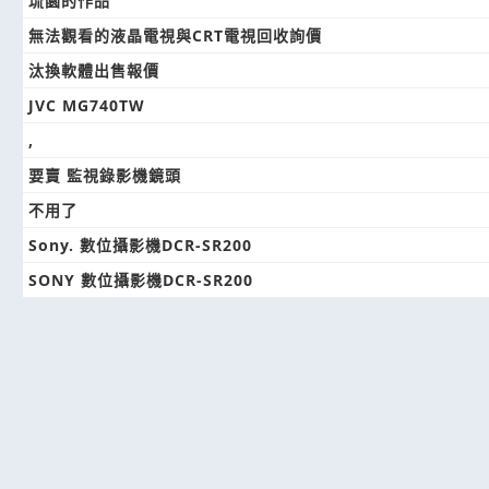
琉園的作品
無法觀看的液晶電視與CRT電視回收詢價
汰換軟體出售報價
JVC MG740TW
,
要賣 監視錄影機鏡頭
不用了
Sony. 數位攝影機DCR-SR200
SONY 數位攝影機DCR-SR200