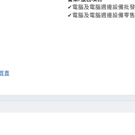
電腦及電腦週邊設備批
電腦及電腦週邊設備零
買賣