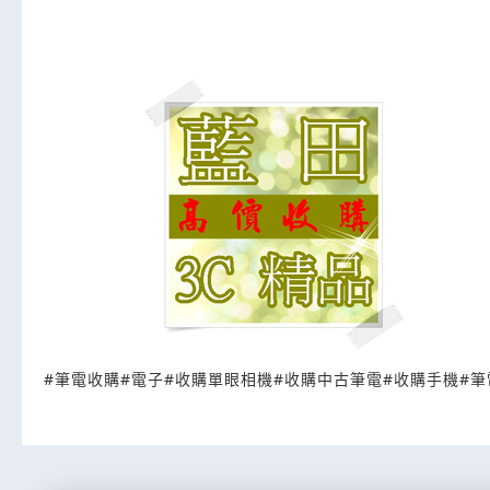
#
筆電收購
#
電子
#
收購單眼相機
#
收購中古筆電
#
收購手機
#
筆