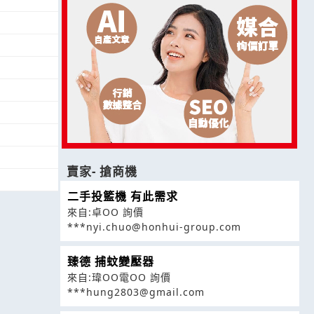
賣家- 搶商機
二手投籃機 有此需求
來自:卓OO 詢價
***nyi.chuo@honhui-group.com
臻德 捕蚊變壓器
來自:瑋OO電OO 詢價
***hung2803@gmail.com