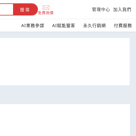
管理中心
加入我們
搜尋
免費詢價
AI業務參謀
AI賦能獵客
永久行銷網
付費服務