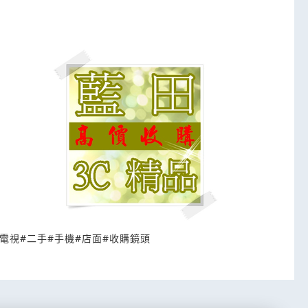
電視
#
二手
#
手機
#
店面
#
收購鏡頭