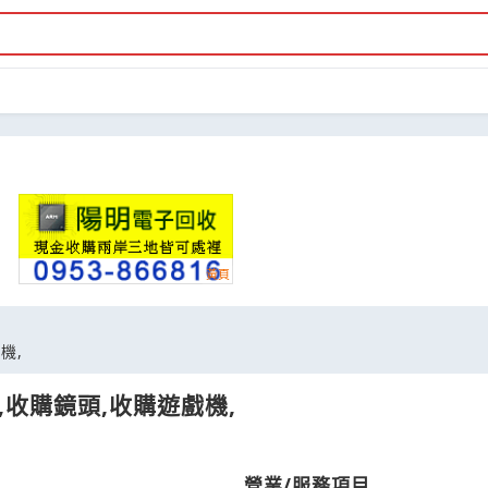
機,
,收購鏡頭,收購遊戲機,
營業/服務項目