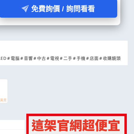
免費詢價 / 詢問看看
LED
#
電腦
#
音響
#
中古
#
電視
#
二手
#
手機
#
店面
#
收購鏡頭