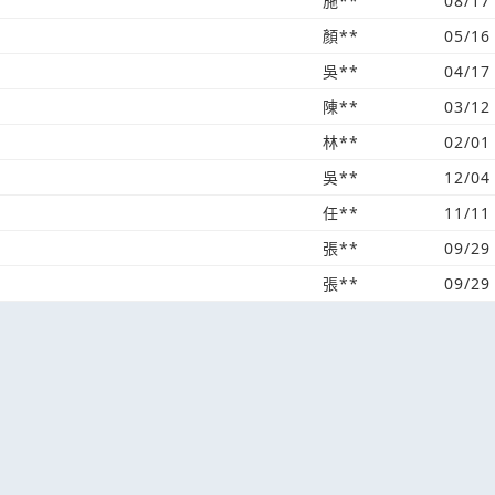
施**
08/17
顏**
05/16
吳**
04/17
陳**
03/12
林**
02/01
吳**
12/04
任**
11/11
張**
09/29
張**
09/29