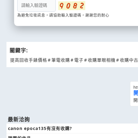
為避免垃圾訊息，請協助輸入驗證碼，謝謝您的耐心
關鍵字:
提高回收手錶價格
#
筆電收購
#
電子
#
收購單眼相機
#
收購中
ht
開
最新洽詢
canon epoca135有沒有收購?