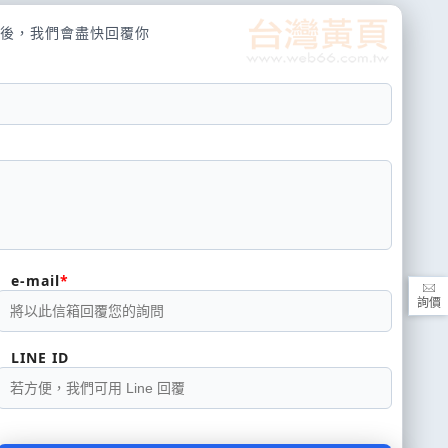
後，我們會盡快回覆你
e-mail
詢價
LINE ID