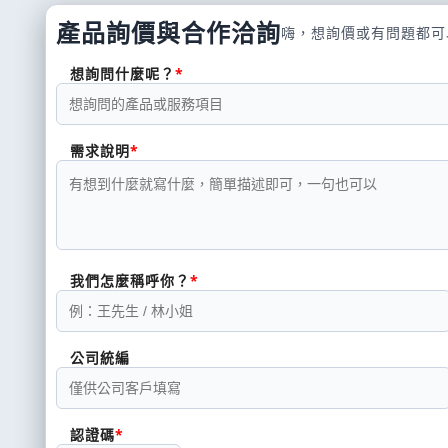
產品詢價與合作洽詢
嗨，想詢價或有問題都可
想詢問什麼呢？
需求說明
我們怎麼稱呼你？
公司統編
認證碼