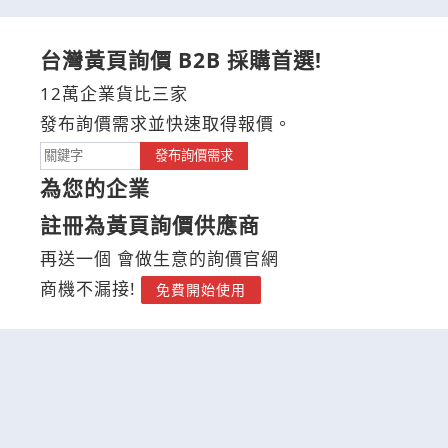
台灣黃頁詢價 B2B 採購首選!
12萬企業貨比三家
發布詢價需求並快速取得報價。
發布詢價需求
為您的企業
註冊為黃頁詢價供應商
再送一個 會做生意的詢價官網
商機不漏接!
免費開始使用