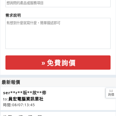
需求說明
免費詢價
最新報價
ser**r**板**故**修
詢價
員宏電腦資訊業社
to:
時間:08/07:13:45