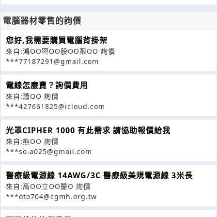
電腦器材零售的詢價
您好,我需要購買電腦背掛架
來自:鴻OO密OO股OO限OO 詢價
***77187291@gmail.com
電線怎麼賣？詢價費用
來自:蕭OO 詢價
***427661825@icloud.com
光罩CIPHER 1000 有此需求 請協助報價給我
來自:熊OO 詢價
***so.a025@gmail.com
醫療級電源線 14AWG/3C 醫療級美規電源線 3米長
來自:高OO立OO醫O 詢價
***oto704@cgmh.org.tw