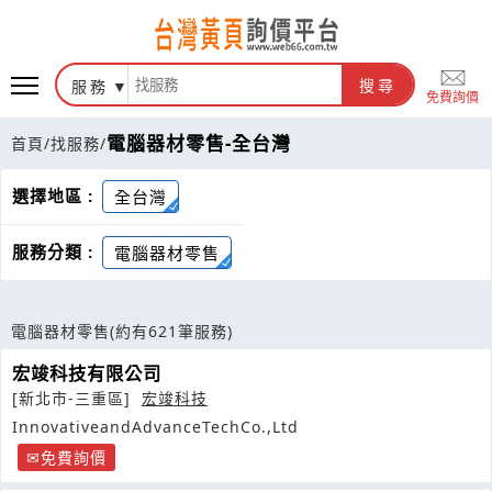
服務
搜尋
免費詢價
電腦器材零售-全台灣
首頁
/
找服務
/
選擇地區 :
全台灣
服務分類 :
電腦器材零售
電腦器材零售
(約有621筆服務)
宏竣科技有限公司
[新北市-三重區]
宏竣科技
InnovativeandAdvanceTechCo.,Ltd
免費詢價