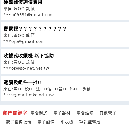
硬碟維修詢價費用
來自:陳OO 詢價
***n09331@gmail.com
賣電視？？？？？？？？？？
來自:黃OO 詢價
***ojp@gmail.com
收據式收銀機 以下協助
來自:黃OO 詢價
***os@so-net.net.tw
電腦及組件一批!!
來自:馬OO校OO法OO偕OO管OO科OO 詢價
***9@mail.mkc.edu.tw
熱門關鍵字
電腦週邊
電子器材
電腦維修
其他電子
電子設備批發
電子設備
印表機
筆記型電腦