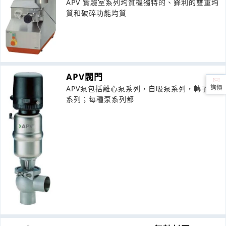
APV 實驗室系列均質機獨特的、鋒利的雙重均
質和破碎功能均質
APV閥門
APV泵包括離心泵系列，自吸泵系列，轉子泵
詢價
系列；每種泵系列都