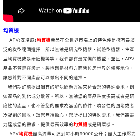
均質機
APV(安培威)
均質機
產品在全世界市場上的特色便是擁有最廣
泛的機型範圍選擇，所以無論是研究型機器、試驗型機器、生產
型均質機或是研磨機等等，我們都有最完備的機型。並且，APV
產品不管是在設計、製造還是材料方面皆位居世界的領導地位，
讓您針對不同產品可以做出不同的選擇。
我們期許能提出獨有的解決問題方案來符合您的特殊要求，例
如產品的乳化或分散等。
所以，無論您的產品粘度多高或者是研
磨性的產品，也不管您的要求為無菌的條件、噴發性的圍堵或者
冷凝劑的回收，請您無須擔心，您所提出的特殊要求，我們將盡
力達成您的需求，提供最高效率的
均質機
或是研磨機。
APV
均質機
最高流量可達到每小時60000公升；最大工作壓力