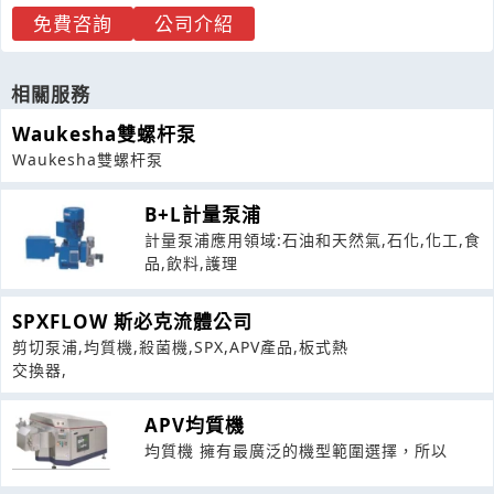
免費咨詢
公司介紹
相關服務
Waukesha雙螺杆泵
Waukesha雙螺杆泵
B+L計量泵浦
計量泵浦應用領域:石油和天然氣,石化,化工,食
品,飲料,護理
SPXFLOW 斯必克流體公司
剪切泵浦,均質機,殺菌機,SPX,APV產品,板式熱
交換器,
APV均質機
均質機 擁有最廣泛的機型範圍選擇，所以