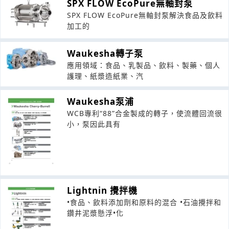
SPX FLOW EcoPure無軸封泵
SPX FLOW EcoPure無軸封泵解決食品及飲料
加工的
Waukesha轉子泵
應用領域：食品、乳製品、飲料、製藥、個人
護理、紙漿造紙業、汽
Waukesha泵浦
WCB專利“88”合金製成的轉子，使流體回流很
小，泵因此具有
Lightnin 攪拌機
•食品、飲料添加劑和原料的混合 •石油攪拌和
鑽井泥漿懸浮•化