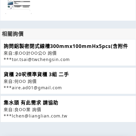
相關詢價
詢問鋁製密閉式線槽300mmx100mmHx5pcs(含附件
來自:承OO計OO公O 詢價
***tor.tsai@twchengsin.com
貨櫃 20呎標準貨櫃 3組 二手
來自:何OO 詢價
***aire.ad01@gmail.com
集水頭 有此需求 請協助
來自:良OO業 詢價
***lchen@lianglian.com.tw