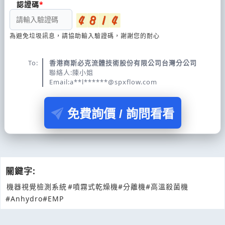
認證碼
為避免垃圾訊息，請協助輸入驗證碼，謝謝您的耐心
To:
香港商斯必克流體技術股份有限公司台灣分公司
聯絡人:陳小姐
Email:a**l******@spxflow.com
免費詢價 / 詢問看看
關鍵字:
機器視覺檢測系統
#噴霧式乾燥機
#分離機
#高溫殺菌機
#Anhydro
#EMP