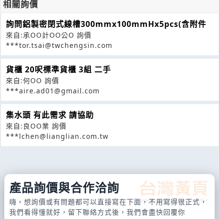
相關詢價
詢問鋁製密閉式線槽300mmx100mmHx5pcs(含附件
來自:承OO計OO公O 詢價
***tor.tsai@twchengsin.com
貨櫃 20呎標準貨櫃 3組 二手
來自:何OO 詢價
***aire.ad01@gmail.com
集水頭 有此需求 請協助
來自:良OO業 詢價
***lchen@lianglian.com.tw
產品詢價與合作洽詢
嗨，想詢價或有問題都可以直接寫在下面，不用寫得很正式，
我們看得懂就好，留下聯絡方式後，我們會盡快回覆你