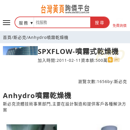
台灣黃頁詢價平台
服務
搜尋
免費詢價
首頁
/
斯必克
/
Anhydro噴霧乾燥機
SPXFLOW-噴霧式乾燥機
加入時間:2011-02-11
資本額:500萬
瀏覽次數:
1656
by:
斯必克
Anhydro噴霧乾燥機
斯必克流體技術事業部門,主要在設計製造和提供客戶各種解決方
案