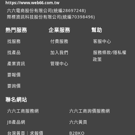
https://www.web66.com.tw
六六電商股份有限公司(統編28697248)
際標資訊科技股份有限公司(統編70398496)
熱門服務
企業服務
幫助
找服務
付費服務
客服中心
找產品
加入我們
服務條款/隱私權
政策
產業資訊
管理中心
要報價
要詢價
聯名網站
六六工商服務網
六六工商詢價服務網
JB產品網
六六黃頁
台灣黃頁｜求報價
B2BKO