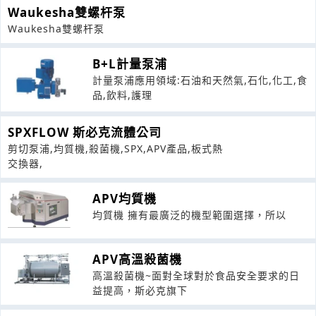
Waukesha雙螺杆泵
Waukesha雙螺杆泵
B+L計量泵浦
計量泵浦應用領域:石油和天然氣,石化,化工,食
品,飲料,護理
SPXFLOW 斯必克流體公司
剪切泵浦,均質機,殺菌機,SPX,APV產品,板式熱
交換器,
APV均質機
均質機 擁有最廣泛的機型範圍選擇，所以
APV高溫殺菌機
高溫殺菌機~面對全球對於食品安全要求的日
益提高，斯必克旗下