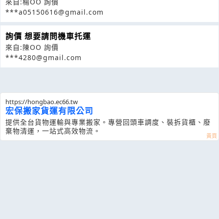
來自:楊OO 詢價
***a05150616@gmail.com
詢價 想要請問機車托運
來自:陳OO 詢價
***4280@gmail.com
https://hongbao.ec66.tw
宏保搬家貨運有限公司
提供全台貨物運輸與專業搬家。專營回頭車調度、裝拆貨櫃、廢
棄物清運，一站式高效物流。