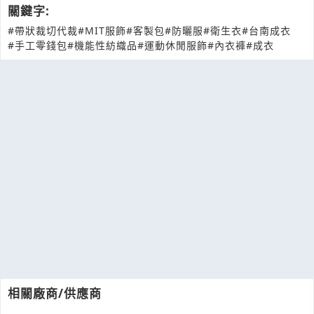
關鍵字:
#帶狀裁切代裁
#MIT服飾
#客製包
#防曬服
#衛生衣
#台南成衣
#手工零錢包
#機能性紡織品
#運動休閒服飾
#內衣褲
#成衣
相關廠商/供應商