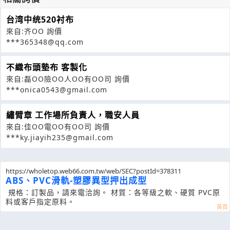
台湾中统520衬布
來自:齐OO 詢價
***365348@qq.com
不織布頭墊布 客製化
來自:磊OO險OO人OO有OO司 詢價
***onica0543@gmail.com
繡臂章 工作場所負責人，職安人員
來自:佳OO電OO有OO司 詢價
***ky.jiayih235@gmail.com
https://wholetop.web66.com.tw/web/SEC?postId=378311
ABS、PVC滑軌-塑膠異型押出成型
規格：訂製品，請來電洽詢。 材質：各等級之軟、硬質 PVC原
料或客戶指定原料。