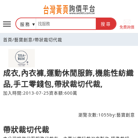
台灣黃頁詢價平台
服務
搜尋
免費詢價
首頁
/
藝寶創意
/
帶狀裁切代裁
成衣,內衣褲,運動休閒服飾,機能性紡織
品,手工零錢包,帶狀裁切代裁,
加入時間:2013-07-25
資本額:600萬
瀏覽次數:
1055
by:
藝寶創意
帶狀裁切代裁