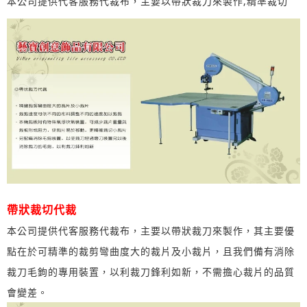
本公司提供代客服務代裁布，主要以帶狀裁刀來製作,精準裁切
帶狀裁切代裁
本公司提供代客服務代裁布，主要以帶狀裁刀來製作，其主要優
點在於可精準的裁剪彎曲度大的裁片及小裁片，且我們備有消除
裁刀毛鉤的專用裝置，以利裁刀鋒利如新，不需擔心裁片的品質
會變差。