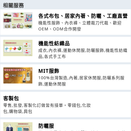
相關服務
各式布包、居家內著、防曬、工廠直營
機能性服飾、內衣褲、立體裁刀代裁、歡迎
OEM、ODM合作開發
機能性紡織品
成衣,內衣褲,運動休閒服,防曬服飾,機能性紡織
品,各式手工布
MIT服飾
100%台灣製造,內著,居家休閒服,防曬系列服
飾,運動休閒服
客製包
零售,批發,客製化訂做皆有接單。零錢包,化妝
包,購物袋,肩包
防曬服