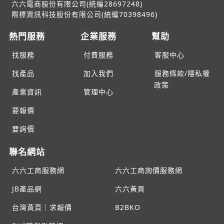
六六電商股份有限公司(統編28697248)
際標資訊科技股份有限公司(統編70398496)
熱門服務
企業服務
幫助
找服務
付費服務
客服中心
找產品
加入我們
服務條款/隱私權
政策
產業資訊
管理中心
要報價
要詢價
聯名網站
六六工商服務網
六六工商詢價服務網
JB產品網
六六黃頁
台灣黃頁｜求報價
B2BKO