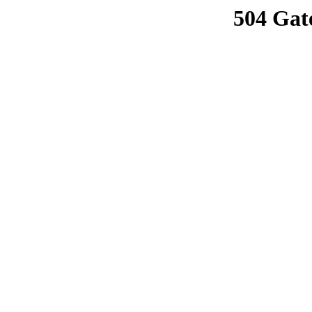
504 Gat