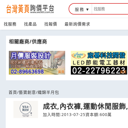
服務
台灣黃頁詢價平台
找服務
找產品
找報價
最新詢價需求
相關廠商/供應商
首頁
/
藝寶創意
/
織錦半月包
成衣,內衣褲,運動休閒服飾
加入時間:2013-07-25
資本額:600萬