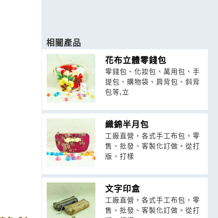
相關產品
花布立體零錢包
零錢包、化妝包、萬用包、手
提包、購物袋、肩背包、斜背
包等,立
織錦半月包
工廠直營，各式手工布包，零
售、批發、客製化訂做。從打
版、打樣
文字印盒
工廠直營，各式手工布包，零
售、批發、客製化訂做。從打