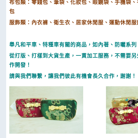
布包類：零錢包、筆袋、化妝包、眼鏡袋、手機袋、手
包
服飾類：內衣褲、衛生衣、居家休閒服、運動休閒服飾、防
舉凡和平車、特種車有關的商品，如內著、防曬系列
從打版、打樣到大貨生產，一貫加工服務，不需要另外
作開發！
請與我們聯繫，讓我們彼此有機會長久合作，謝謝！