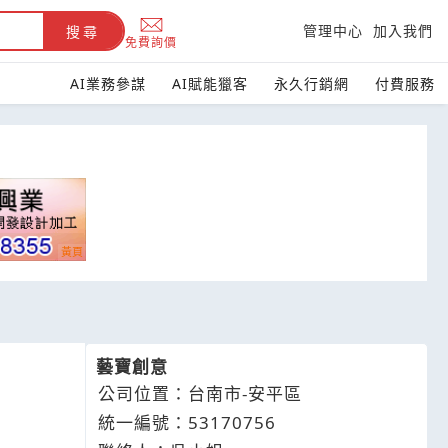
管理中心
加入我們
搜尋
免費詢價
AI業務參謀
AI賦能獵客
永久行銷網
付費服務
藝寶創意
,
公司位置：台南市-安平區
統一編號：53170756