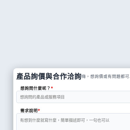
產品詢價與合作洽詢
嗨，想詢價或有問題都可
想詢問什麼呢？
需求說明