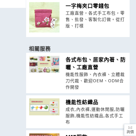
一字梅夾口零錢包
工廠直營，各式手工布包，零
售、批發、客製化訂做。從打
版、打樣
相關服務
各式布包、居家內著、防
曬、工廠直營
機能性服飾、內衣褲、立體裁
刀代裁、歡迎OEM、ODM合
作開發
機能性紡織品
成衣,內衣褲,運動休閒服,防曬
服飾,機能性紡織品,各式手工
布
詢價