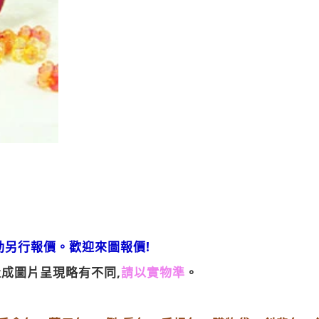
另行報價。歡迎來圖報價!
成圖片呈現略有不同,
請以實物準
。