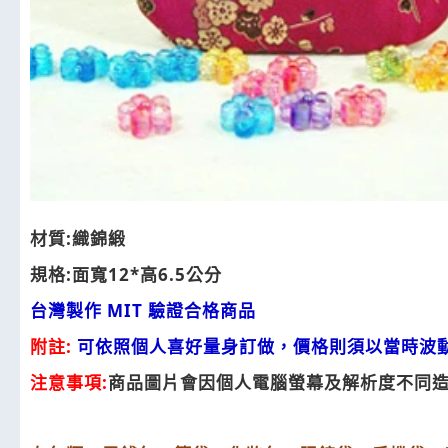
材質:織錦緞
規格:面寬12*高6.5公分
台灣製作 MIT 驗證合格商品
附註:
可依照個人喜好量身訂做，價格則須以當時波動
注意事項:
商品圖片會因個人電腦螢幕及解析度不同造