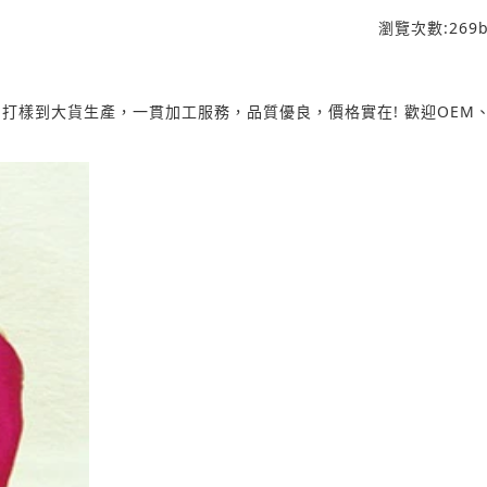
瀏覽次數:
269
b
打樣到大貨生產，一貫加工服務，品質優良，價格實在! 歡迎OEM、