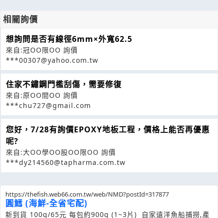
相關詢價
想詢問是否有線徑6mm×外寬62.5
來自:冠OO限OO 詢價
***00307@yahoo.com.tw
住家不鏽鋼門檻刮傷，需要修復
來自:原OO間OO 詢價
***chu727@gmail.com
您好，7/28有詢價EPOXY地板工程，價格上能否再優惠
呢?
來自:大OO學OO股OO限OO 詢價
***dy214560@tapharma.com.tw
https://thefish.web66.com.tw/web/NMD?postId=317877
圓鱈 (海鮮-全省宅配)
新到貨 100g/65元 每包約900g (1~3片) 自家遠洋魚船捕撈,產