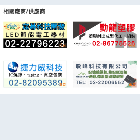
相關廠商/供應商