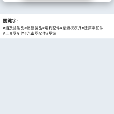
關鍵字:
#鋁及鋁製品
#壓鑄製品
#燈具配件
#壓鑄模模具
#建築零配件
#工具零配件
#汽車零配件
#壓鑄