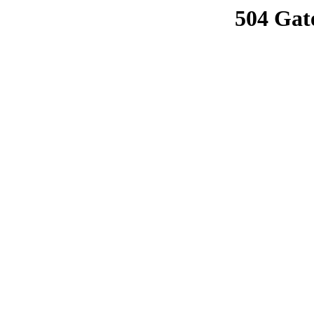
504 Gat