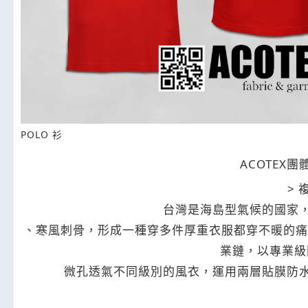
POLO 衫
ACOTEX
>
台灣是海島型氣候的國家
、寒風刺骨，形成一種穿多件厚重衣服都穿不暖的痛
業鏈，以專業級
微孔透氣不同級別的風衣，運用兩層貼膜防