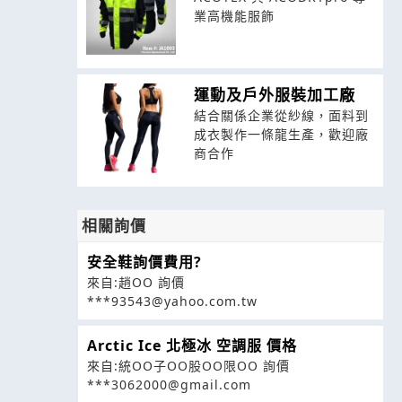
業高機能服飾
運動及戶外服裝加工廠
結合關係企業從紗線，面料到
成衣製作一條龍生產，歡迎廠
商合作
相關詢價
安全鞋詢價費用?
來自:趙OO 詢價
***93543@yahoo.com.tw
Arctic Ice 北極冰 空調服 價格
來自:統OO子OO股OO限OO 詢價
***3062000@gmail.com