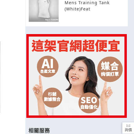
Mens Training Tank
(White)Feat
相關服務
詢價