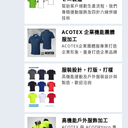
幫助客戶規劃生產流程，我們
專精運動服飾及四針六線併縫
技術
ACOTEX 企業機能團體
服加工
ACOTEX企業團體服專業打造
企業形象，量身打造企業品牌
服裝設計，打版，打樣
高機能運動及戶外服裝設計與
製造，歡迎洽詢
高機能戶外服飾加工
ACOTEX 與 ACODRYpro 專