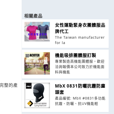
相關產品
女性運動緊身衣團體服品
牌代工
The Taiwan manufacturer
for la
機能吸排團體服訂製
專業製造高機能團體服，歡迎
洽詢報價本公司致力於機能面
料與機能
合完整的產
MbX 0831防曬抗霾防塵
頭套
產品編號: MbX #0831多功能
。
抗霾、防曬、抗UV機能輕