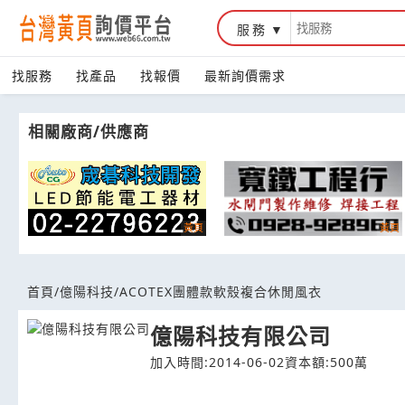
服務
台灣黃頁詢價平台
找服務
找產品
找報價
最新詢價需求
相關廠商/供應商
首頁
/
億陽科技
/
ACOTEX團體款軟殼複合休閒風衣
億陽科技有限公司
加入時間:2014-06-02
資本額:500萬