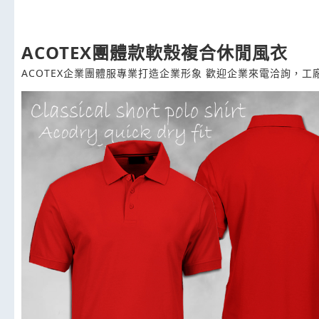
ACOTEX團體款軟殼複合休閒風衣
ACOTEX企業團體服專業打造企業形象 歡迎企業來電洽詢，工廠專