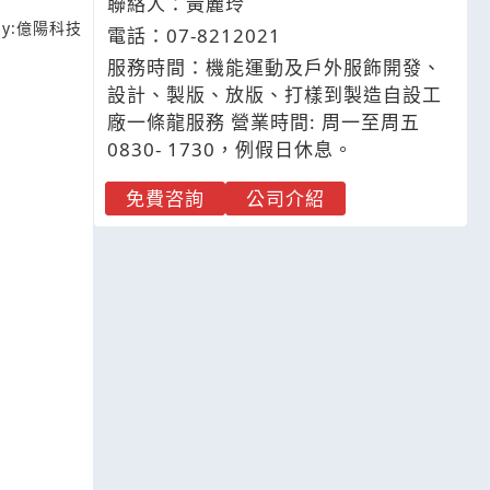
聯絡人：黃麗玲
y:
億陽科技
電話：
07-8
2
1
2
021
服務時間：機能運動及戶外服飾開發、
設計、製版、放版、打樣到製造自設工
廠一條龍服務 營業時間: 周一至周五
0830- 1730，例假日休息。
免費咨詢
公司介紹