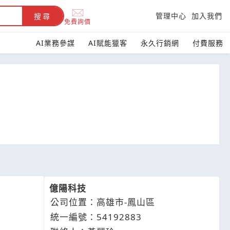
管理中心
加入我們
搜尋
免費詢價
AI業務參謀
AI賦能獵客
永久行銷網
付費服務
億陽科技
公司位置：高雄市-鳳山區
統一編號：54192883