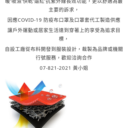
暖’吸濕‘快乾’遠紅‘抗紫外線長效功能，更以舒適為最
主要的訴求，
因應COVID-19 防疫布口罩及口罩套代工製造供應
讓戶外運動或居家生活達到穿著上的享受為追求目
標，
自設工廠從布料開發到服裝設計，裁製為品牌或機關
行號服務，歡迎洽詢合作
07-821-2021 黃小姐