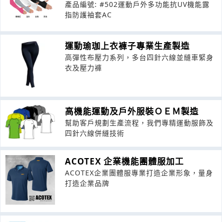
產品編號: #502運動戶外多功能抗UV機能露
指防護袖套AC
運動瑜珈上衣褲子專業生產製造
高彈性布壓力系列，多台四針六線並縫車緊身
衣及壓力褲
高機能運動及戶外服裝ＯＥＭ製造
幫助客戶規劃生產流程，我們專精運動服飾及
四針六線併縫技術
ACOTEX 企業機能團體服加工
ACOTEX企業團體服專業打造企業形象，量身
打造企業品牌