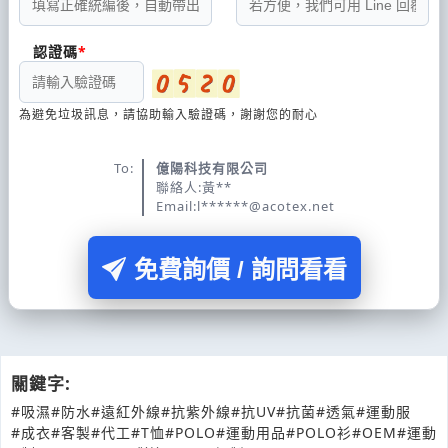
認證碼
為避免垃圾訊息，請協助輸入驗證碼，謝謝您的耐心
To:
億陽科技有限公司
聯絡人:黃**
Email:l******@acotex.net
免費詢價 / 詢問看看
關鍵字:
#吸濕
#防水
#遠紅外線
#抗紫外線
#抗UV
#抗菌
#透氣
#運動服
#成衣
#客製
#代工
#T恤
#POLO
#運動用品
#POLO衫
#OEM
#運動