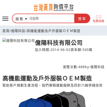
台灣黃頁詢價平台
服務
搜尋
免費詢價
首頁
/
億陽科技
/
高機能運動及戶外服裝ＯＥＭ製造
億陽科技有限公司
加入時間:2014-06-02
資本額:500萬
瀏覽次數:
488
by:
億陽科技
高機能運動及戶外服裝ＯＥＭ製造
幫助客戶規劃生產流程，我們專精運動服飾及四針六線併縫技術