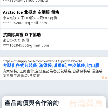
***93543@yahoo.com.tw
Arctic Ice 北極冰 空調服 價格
來自:統OO子OO股OO限OO 詢價
***3062000@gmail.com
抗菌除臭襪 以下協助
來自:宋OO 詢價
***16284560@gmail.com
https://gt-supply.tw66.com.tw/web/SEC?postId=957061
客製化各式包裝袋,漢堡袋,漢堡紙,牛皮紙袋,封口膜
廣太包裝, 工廠直營,主要產品為各式包裝袋,自動包裝袋,漢堡袋,
漢堡紙牛皮紙袋,各式夾
產品詢價與合作洽詢