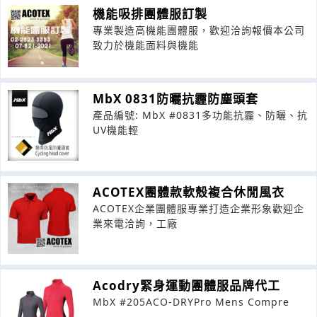
機能吸排團體服訂製
專業製造高機能團體服，歡迎洽詢報價本公司
致力於機能面料與機能
MbX 0831防曬抗霾防塵頭套
產品編號: MbX #0831多功能抗霾、防曬、抗
UV機能輕
ACOTEX團體款軟殼複合休閒風衣
ACOTEX企業團體服專業打造企業形象歡迎企
業來電洽詢，工廠
Acodry緊身運動團體服品牌代工
MbX #205ACO-DRYPro Mens Compre