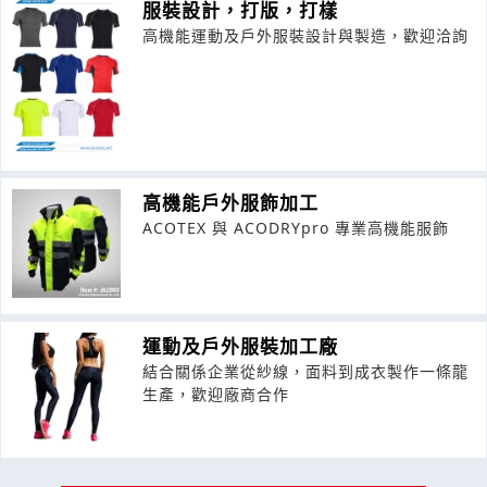
服裝設計，打版，打樣
高機能運動及戶外服裝設計與製造，歡迎洽詢
高機能戶外服飾加工
ACOTEX 與 ACODRYpro 專業高機能服飾
運動及戶外服裝加工廠
結合關係企業從紗線，面料到成衣製作一條龍
生產，歡迎廠商合作