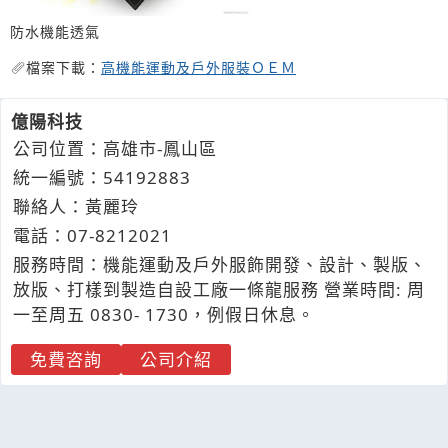
防水機能透氣
檔案下載：
高機能運動及戶外服裝ＯＥＭ
億陽科技
公司位置：高雄市-鳳山區
統一編號：54192883
聯絡人：黃麗玲
電話：
07-8
2
1
2
021
服務時間：機能運動及戶外服飾開發、設計、製版、
放版、打樣到製造自設工廠一條龍服務 營業時間: 周
一至周五 0830- 1730，例假日休息。
免費咨詢
公司介紹