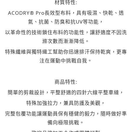
材質特性:
ACODRY® Pro長效型布料，具有吸濕、快乾、透
氣、抗菌、防臭和抗UV等功能，
以革命性的技術鎖住布料的功能性，讓舒適度不因洗
滌次數而漸漸降低。
特殊纖維與獨特織工幫助你迅速排汗保持乾爽，更專
注在運動中挑戰自我。
商品特性:
簡單的剪裁設計，平整舒適的四針六線平整車縫，
特殊加強拉力，兼具防護及美觀，
完整包覆功能讓運動員保有穩健的毅力，隨時做好準
備向極限挑戰。