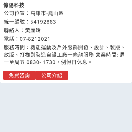
億陽科技
公司位置：高雄市-鳳山區
統一編號：54192883
聯絡人：黃麗玲
電話：
07-8
2
1
2
021
服務時間：機能運動及戶外服飾開發、設計、製版、
放版、打樣到製造自設工廠一條龍服務 營業時間: 周
一至周五 0830- 1730，例假日休息。
免費咨詢
公司介紹