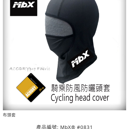
布頭套
產品編號: MbX® #0831