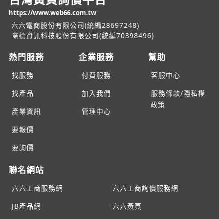
https://www.web66.com.tw
六六電商股份有限公司(統編28697248)
際標資訊科技股份有限公司(統編70398496)
熱門服務
企業服務
幫助
找服務
付費服務
客服中心
找產品
加入我們
服務條款/隱私權
政策
產業資訊
管理中心
要報價
要詢價
聯名網站
六六工商服務網
六六工商詢價服務網
JB產品網
六六黃頁