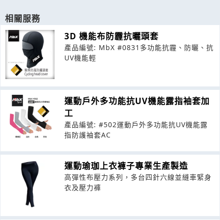
相關服務
3D 機能布防霾抗曬頭套
產品編號: MbX #0831多功能抗霾、防曬、抗
UV機能輕
運動戶外多功能抗UV機能露指袖套加
工
產品編號: #502運動戶外多功能抗UV機能露
指防護袖套AC
運動瑜珈上衣褲子專業生產製造
高彈性布壓力系列，多台四針六線並縫車緊身
衣及壓力褲