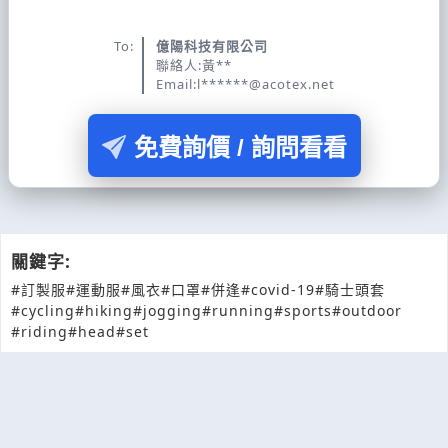
To:
億陽科技有限公司
聯絡人:黃**
Email:l******@acotex.net
免費詢價 / 詢問看看
關鍵字:
#訂製服
#運動服
#風衣
#口罩
#併逢
#covid-19
#騎士頭套
#cycling
#hiking
#jogging
#running
#sports
#outdoor
#riding
#head
#set