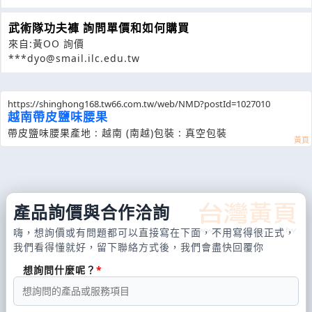
武術隊功夫褲 詢問單價和如何購買
來自:黃OO 詢價
***dyo@smail.ilc.edu.tw
https://shinghong168.tw66.com.tw/web/NMD?postId=1027010
越南帶皮鹽味腰果
帶皮鹽味腰果產地 : 越南 (南越)包裝 : 真空包裝
產品詢價與合作洽詢
嗨，想詢價或有問題都可以直接寫在下面，不用寫得很正式，
我們看得懂就好，留下聯絡方式後，我們會盡快回覆你
想詢問什麼呢？