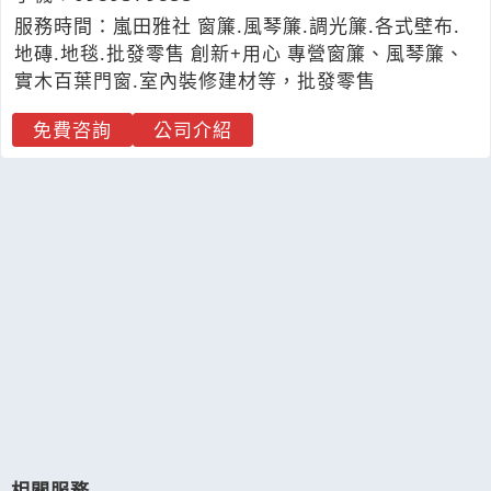
服務時間：嵐田雅社 窗簾.風琴簾.調光簾.各式壁布.
地磚.地毯.批發零售 創新+用心 專營窗簾、風琴簾、
實木百葉門窗.室內裝修建材等，批發零售
免費咨詢
公司介紹
相關服務