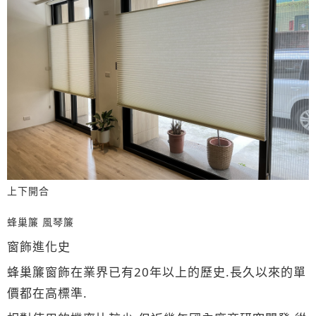
上下開合
蜂巢簾 風琴簾
窗飾進化史
蜂巢簾窗飾在業界已有20年以上的歷史.長久以來的單
價都在高標準.