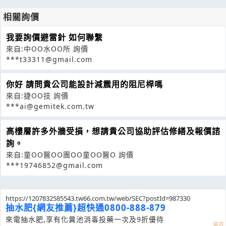
相關詢價
我要詢價避雷針 如何聯繫
來自:中OO水OO所 詢價
***t33311@gmail.com
你好 請問貴公司能設計減震用的阻尼桿嗎
來自:捷OO技 詢價
***ai@gemitek.com.tw
高樓層許多外牆受損，想請貴公司協助評估修繕及報價諮
詢。
來自:童OO醫OO團OO童OO醫O 詢價
***19746852@gmail.com
https://1207832585543.tw66.com.tw/web/SEC?postId=987330
抽水肥{網友推薦}超快通0800-888-879
來電抽水肥,享有化糞池消毒投藥一次及9折優待