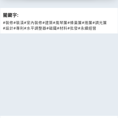
關鍵字:
#裝修
#裝潢
#室內裝修
#建築
#風琴簾
#蜂巢簾
#捲簾
#調光簾
#設計
#專利
#水平調整器
#磁鐵
#材料
#批發
#永續經營