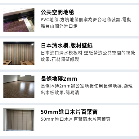
公共空間地毯
PVC地毯.方塊地毯個案為舞台地毯裝設.電動
舞台由國外進口走
日本清水模.版材壁紙
日本進口清水模板材.壁紙營造公共空間的視覺
效果.石材類壁紙製
長條地磚2mm
長條地磚2mm辦公室地板使用長條地磚.顯現
出木板效果.簡易清
50mm進口木片百葉窗
50mm進口木片百葉窗木片百葉窗