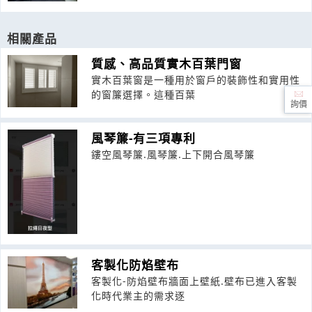
相關產品
質感、高品質實木百葉門窗
實木百葉窗是一種用於窗戶的裝飾性和實用性
的窗簾選擇。這種百葉
詢價
風琴簾-有三項專利
鏤空風琴簾.風琴簾.上下開合風琴簾
客製化防焰壁布
客製化-防焰壁布牆面上壁紙.壁布已進入客製
化時代業主的需求逐