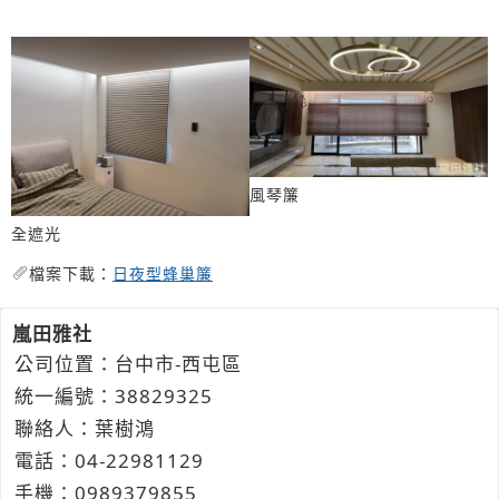
風琴簾
全遮光
檔案下載：
日夜型蜂巢簾
嵐田雅社
公司位置：台中市-西屯區
統一編號：38829325
聯絡人：葉樹鴻
電話：
04-2
2
9
8
1129
手機：
0989
3
7
9
855