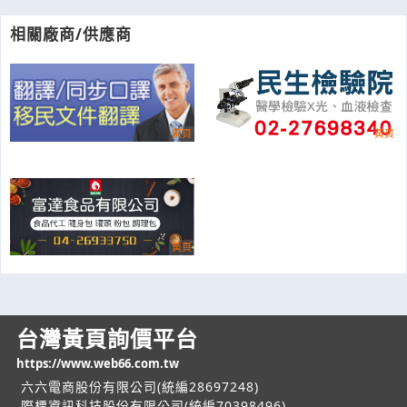
相關廠商/供應商
台灣黃頁詢價平台
https://www.web66.com.tw
六六電商股份有限公司(統編28697248)
際標資訊科技股份有限公司(統編70398496)