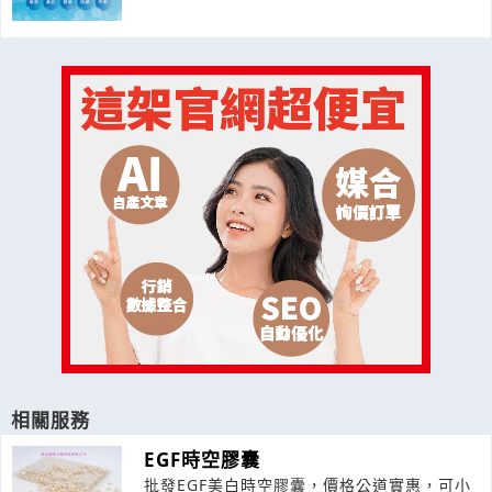
相關服務
EGF時空膠囊
批發EGF美白時空膠囊，價格公道實惠，可小