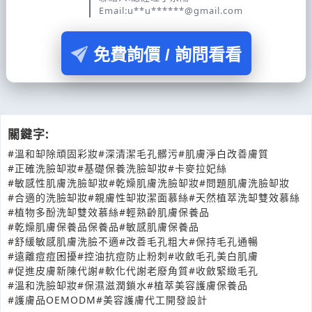
Email:u**u******@gmail.com
免費詢價 / 詢問看看
關鍵字:
#溫和缷除頑固彩妝
#深清潔毛孔髒污
#肌膚淨白改善膚質
#正確洗臉缷妝
#基礎保養洗臉缷妝
#卡麥拉妃絲
#敏感性肌膚洗臉缷妝
#乾燥肌膚洗臉缷妝
#問題肌膚洗臉缷妝
#合適的洗臉缷妝
#親膚性缷妝潔面慕絲
#天然植萃洗缷雙效慕絲
#植物多酚洗缷雙效慕絲
#輕熟齡肌膚保養品
#乾燥肌膚保養品保養品
#敏感肌膚保養品
#舒緩敏感肌膚洗臉不適
#改善毛孔粗大
#保持毛孔通暢
#遠離痘痘困擾
#控油抗痘防止粉刺
#收斂毛孔美白肌膚
#促進皮膚新陳代謝
#軟化代謝老廢角質
#收斂緊緻毛孔
#溫和洗臉缷妝
#保濕滋潤鎖水
#植萃美容護膚保養品
#護膚品OEMODM
#美容護膚代工開發設計