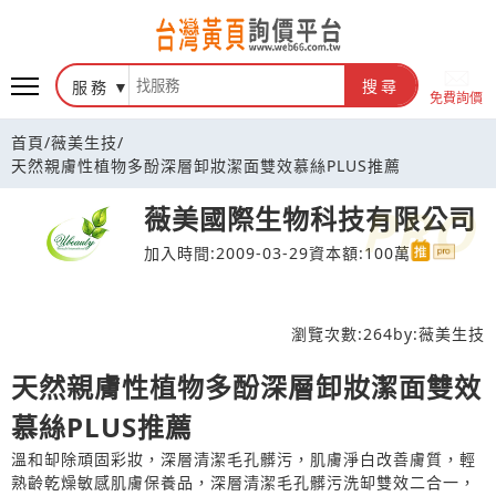
台灣黃頁詢價平台
服務
搜尋
免費詢價
首頁
/
薇美生技
/
天然親膚性植物多酚深層卸妝潔面雙效慕絲PLUS推薦
薇美國際生物科技有限公司
加入時間:2009-03-29
資本額:100萬
瀏覽次數:
264
by:
薇美生技
天然親膚性植物多酚深層卸妝潔面雙效
慕絲PLUS推薦
溫和缷除頑固彩妝，深層清潔毛孔髒污，肌膚淨白改善膚質，輕
熟齡乾燥敏感肌膚保養品，深層清潔毛孔髒污洗缷雙效二合一，