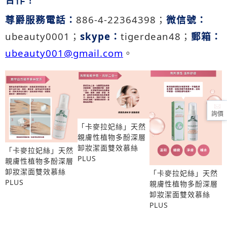
尊爵服務電話：
886-4-22364398
；
微信號：
ubeauty0001
；
skype
：
tigerdean48
；
郵箱：
ubeauty001@gmail.com
。
詢價
「卡麥拉妃絲」天然
親膚性植物多酚深層
卸妝潔面雙效慕絲
「卡麥拉妃絲」天然
PLUS
親膚性植物多酚深層
卸妝潔面雙效慕絲
「卡麥拉妃絲」天然
PLUS
親膚性植物多酚深層
卸妝潔面雙效慕絲
PLUS