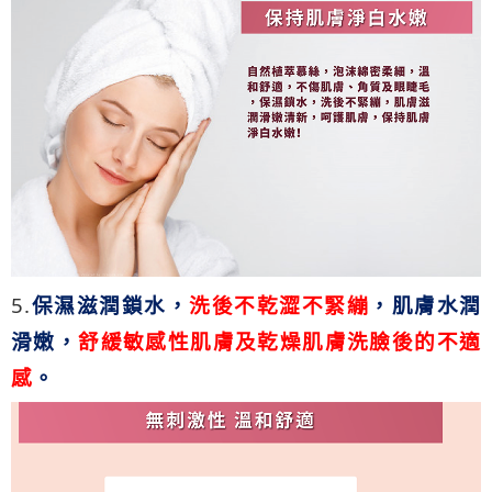
5.
保濕滋潤鎖水，
洗後不乾澀不緊繃
，肌膚水潤
滑嫩，
舒緩敏感性肌膚及乾燥肌膚洗臉後的不適
感
。