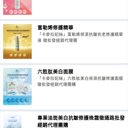
富勒烯修護精華
「卡麥拉妃絲」富勒烯保濕抗皺抗老修護精華
液 徵批發經銷代理團
六胜肽美白面膜
「卡麥拉妃絲」六胜肽美白保濕抗皺修護面膜
徵批發經銷代理團購
專業淡斑美白抗皺修護晚霜徵通路批發
經銷代理團購