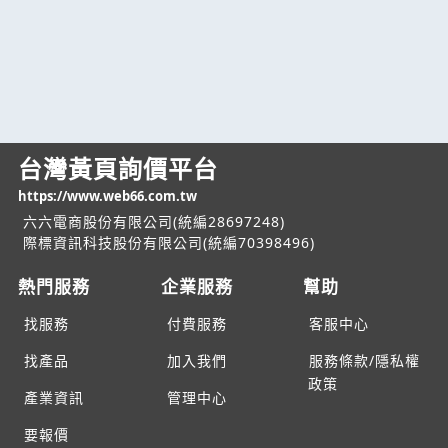
台灣黃頁詢價平台
https://www.web66.com.tw
六六電商股份有限公司(統編28697248)
際標資訊科技股份有限公司(統編70398496)
熱門服務
企業服務
幫助
找服務
付費服務
客服中心
找產品
加入我們
服務條款/隱私權
政策
產業資訊
管理中心
要報價