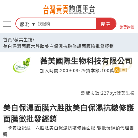
台灣黃頁詢價平台
服務
搜尋
免費詢價
首頁
/
薇美生技
/
美白保濕面膜六胜肽美白保濕抗皺修護面膜徵批發經銷
薇美國際生物科技有限公司
加入時間:2009-03-29
資本額:100萬
瀏覽次數:
227
by:
薇美生技
美白保濕面膜六胜肽美白保濕抗皺修護
面膜徵批發經銷
「卡麥拉妃絲」六胜肽美白保濕抗皺修護面膜 徵批發經銷代理團
購