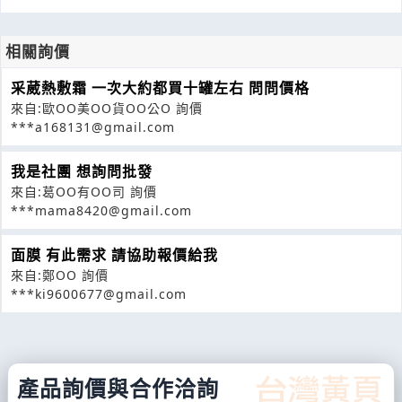
相關詢價
采葳熱敷霜 一次大約都買十罐左右 問問價格
來自:歐OO美OO貨OO公O 詢價
***a168131@gmail.com
我是社團 想詢問批發
來自:葛OO有OO司 詢價
***mama8420@gmail.com
面膜 有此需求 請協助報價給我
來自:鄭OO 詢價
***ki9600677@gmail.com
產品詢價與合作洽詢