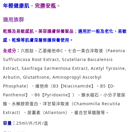
年輕健康肌
，
完勝安瓶
。
適用族群
乾燥及易敏感肌，美容護膚保養聖品
；
適用於一般及老化、易敏
感、乾燥等肌膚深層修護保養使用。
全成分：
六胜肽、乙基維他命C、七合一美白淬取液（Paeonia
Suffruticosa Root Extract, Scutellaria Baicalensis
Extract, Saxifraga Sarmentosa Extract, Acetyl Tyrosine,
Arbutin, Glutathione, Aminopropyl Ascorbyl
Phosphate）、維他命（B3【Niacinamide】、B5【D-
Panthenol】、B6【Pyridoxine】）、鎖水磁石、小分子玻尿
酸、水解膠原蛋白、洋甘菊淬取液（Chamomilla Recutita
Extract）、尿囊素（Allantoin）、複合甘草酸胺等。
容量：
25ml/片/5片/盒