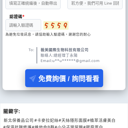
認證碼
為避免垃圾訊息，請協助輸入驗證碼，謝謝您的耐心
To:
薇美國際生物科技有限公司
聯絡人:總經理丁永陽
Email:u**u******@gmail.com
免費詢價 / 詢問看看
關鍵字:
新北保養品公司
#卡麥拉妃絲
#天絲隱形面膜
#植萃活膚美白
#保濕抗皺修護
#維他命B群
#小分子玻尿酸
#膠原蛋白