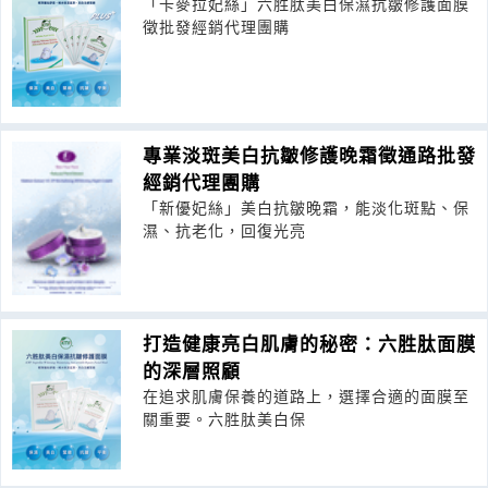
「卡麥拉妃絲」六胜肽美白保濕抗皺修護面膜
徵批發經銷代理團購
專業淡斑美白抗皺修護晚霜徵通路批發
經銷代理團購
「新優妃絲」美白抗皺晚霜，能淡化斑點、保
濕、抗老化，回復光亮
打造健康亮白肌膚的秘密：六胜肽面膜
的深層照顧
在追求肌膚保養的道路上，選擇合適的面膜至
關重要。六胜肽美白保