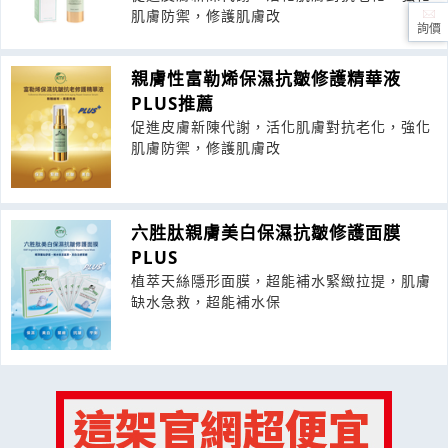
肌膚防禦，修護肌膚改
詢價
親膚性富勒烯保濕抗皺修護精華液
PLUS推薦
促進皮膚新陳代謝，活化肌膚對抗老化，強化
肌膚防禦，修護肌膚改
六胜肽親膚美白保濕抗皺修護面膜
PLUS
植萃天絲隱形面膜，超能補水緊緻拉提，肌膚
缺水急救，超能補水保