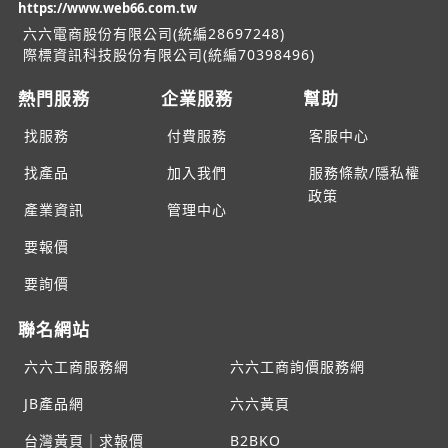
https://www.web66.com.tw
六六電商股份有限公司(統編28697248)
際標資訊科技股份有限公司(統編70398496)
熱門服務
企業服務
幫助
找服務
付費服務
客服中心
找產品
加入我們
服務條款/隱私權
政策
產業資訊
管理中心
要報價
要詢價
聯名網站
六六工商服務網
六六工商詢價服務網
JB產品網
六六黃頁
台灣黃頁｜求報價
B2BKO