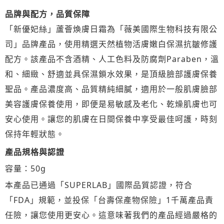
品牌與配方，品質保障
「新優妃絲」蘆薈煥膚日霜為「薇美國際生物科技有限公
司」品牌產品，使用精選天然植物活膚嫩白保濕抗皺修護
配方。該產品不含酒精、人工色料及防腐劑Paraben，溫
和、細緻、舒適並具保濕鎖水效果，是頂級臉部護膚保養
聖品。產品濃度高、品質精純細膩，適用於一般肌膚臉部
美容護膚保養使用，即便是易敏感及老化、乾燥肌膚也可
安心使用。讓您的肌膚在日間保養中享受最佳呵護，時刻
保持年輕狀態。
產品規格與認證
容量：50g
本產品已通過「SUPERLAB」國際品質認證，符合
「FDA」規範，並投保「台壽保產物保險」1千萬產品責
任險，讓您使用更安心。這意味著我們的產品經過嚴格的