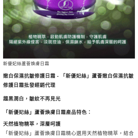
新優妃絲蘆薈煥膚日霜
嫩白保濕抗皺修護日霜 - 「新優妃絲」蘆薈嫩白保濕抗皺
修護日霜批發經銷代理
趨黑潤白，皺紋不再見光
「新優妃絲」蘆薈煥膚日霜產品特色：
天然植物精萃，深層呵護
「新優妃絲」蘆薈煥膚日霜精心選用天然植物精萃，結合