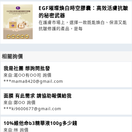
EGF璀璨煥白時空膠囊：高效活膚抗皺
的秘密武器
在護膚市場上，選擇一款既能煥白、保濕又能
抗皺修護的產品，是每
相關詢價
我是社團 想詢問批發
來自:葛OO有OO司 詢價
***mama8420@gmail.com
面膜 有此需求 請協助報價給我
來自:鄭OO 詢價
***ki9600677@gmail.com
10%維他命b3精華液100g多少錢
來自:林 詢價