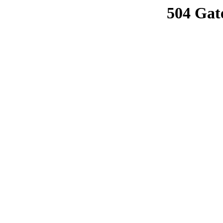
504 Gat