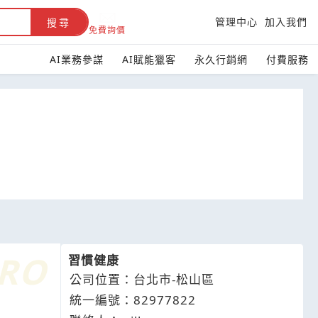
管理中心
加入我們
搜尋
免費詢價
AI業務參謀
AI賦能獵客
永久行銷網
付費服務
習慣健康
公司位置：台北市-松山區
統一編號：82977822