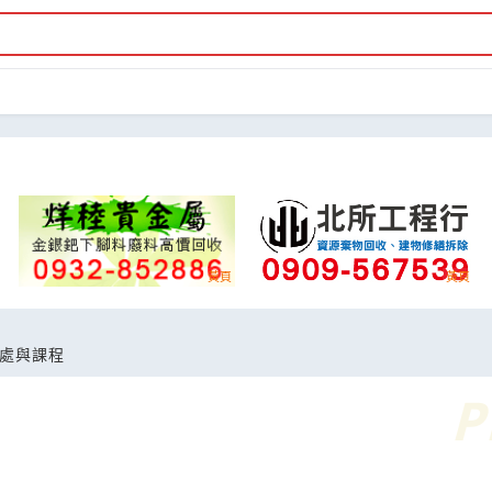
處與課程
司