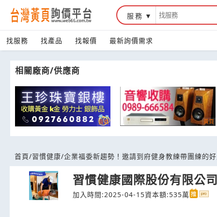
服務
台灣黃頁詢價平台
找服務
找產品
找報價
最新詢價需求
相關廠商/供應商
首頁
/
習慣健康
/
企業福委新趨勢！邀請到府健身教練帶團練的好
習慣健康國際股份有限公
加入時間:2025-04-15
資本額:535萬