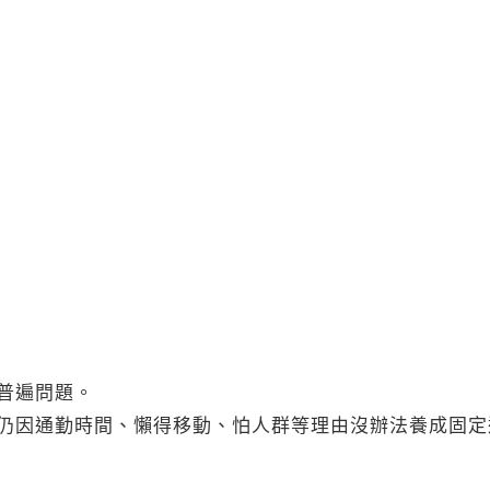
普遍問題。
仍因通勤時間、懶得移動、怕人群等理由沒辦法養成固定