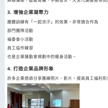
肩頸僵硬、腰痠背痛、手腕發炎、久坐代謝變差等問
3. 增強企業凝聚力
團體訓練有「一起流汗」的效果，非常適合作為
部門團隊活動
福委會小活動
員工協作練習
也是企業運動會規劃中的暖身活動。
4. 打造企業品牌形象
許多企業透過分享團練照片、影片，提高員工福利形