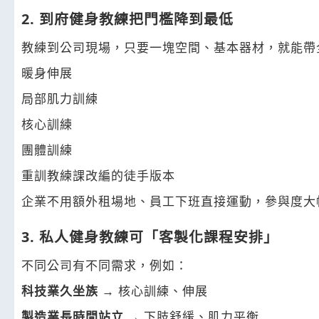
2. 到府健身教練把門檻降到最低
教練到公司現場，只要一塊空間、基本器材，就能帶
暖身伸展
局部肌力訓練
核心訓練
團體訓練
重訓教練課改編的徒手版本
企業不用額外租場地、員工下班直接運動，參與度大
3. 私人健身教練可「客製化課程安排」
不同公司有不同需求，例如：
科技業久坐族
→ 核心訓練、伸展
製造業長時間站立
→ 下肢舒緩、肌力平衡