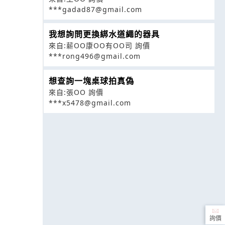
***gadad87@gmail.com
我想詢問更換綁水道繩的器具
來自:薪OO康OO有OO司 詢價
***rong496@gmail.com
想查詢一塊桌球拍真偽
來自:張OO 詢價
***x5478@gmail.com
詢價