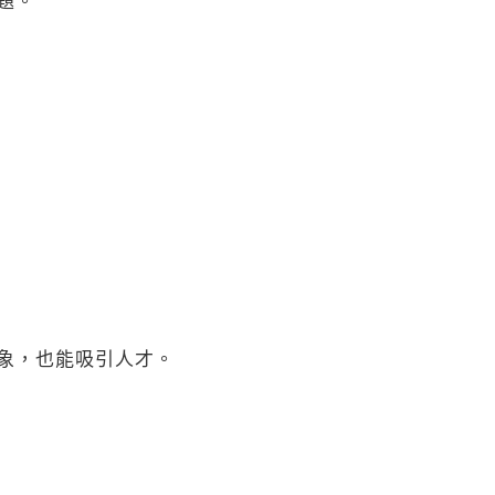
題。
象，也能吸引人才。