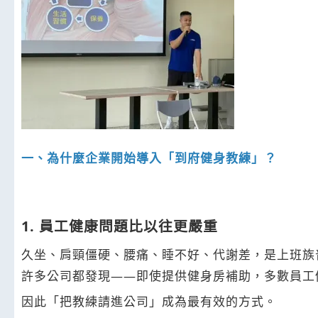
一、為什麼企業開始導入「到府健身教練」？
1. 員工健康問題比以往更嚴重
久坐、肩頸僵硬、腰痛、睡不好、代謝差，是上班族
許多公司都發現——即使提供健身房補助，多數員工
因此「把教練請進公司」成為最有效的方式。