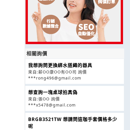
相關詢價
我想詢問更換綁水道繩的器具
來自:薪OO康OO有OO司 詢價
***rong496@gmail.com
想查詢一塊桌球拍真偽
來自:張OO 詢價
***x5478@gmail.com
BRGB3521TW 想請問這咖手套價格多少
呢