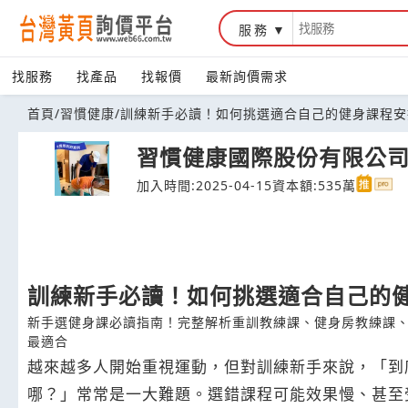
服務
台灣黃頁詢價平台
找服務
找產品
找報價
最新詢價需求
首頁
/
習慣健康
/
訓練新手必讀！如何挑選適合自己的健身課程安
習慣健康國際股份有限公
加入時間:2025-04-15
資本額:535萬
訓練新手必讀！如何挑選適合自己的
新手選健身課必讀指南！完整解析重訓教練課、健身房教練課
最適合
越來越多人開始重視運動，但對訓練新手來說，「到
哪？」常常是一大難題。選錯課程可能效果慢、甚至