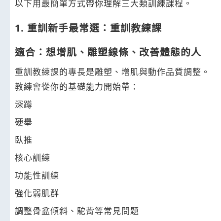
以下用最簡單方式帶你理解三大類訓練課程。
1. 重訓新手最常選：重訓教練課
適合：想增肌、雕塑線條、改善體態的人
重訓教練課的專長是雕塑、增肌與動作品質調整。
教練會從你的基礎能力開始帶：
深蹲
硬舉
臥推
核心訓練
功能性訓練
強化弱肌群
調整骨盆傾斜、駝背等常見問題