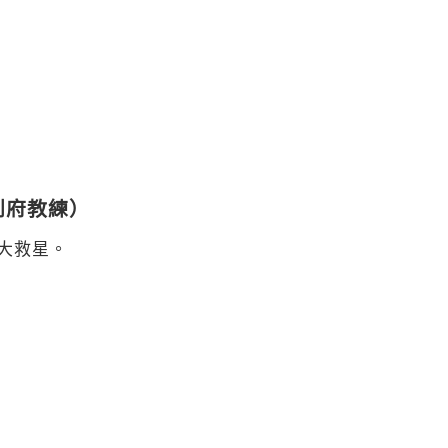
到府教練）
大救星。