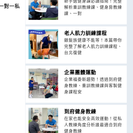
新手選健身課必讀指南！完整
一對一私
解析重訓教練課、健身房教練
課、一對
老人肌力訓練課程
銀髮族健康不能等！本篇帶你
完整了解老人肌力訓練課程、
台北復健
企業團體運動
企業福委新趨勢！透過到府健
身教練、重訓教練課與客製健
身課程安
到府健身教練
在家也能安全高效運動！從私
人教練角度分析誰最適合到府
健身教練