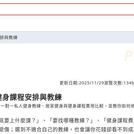
排與教練
司
更新日期:
2025/11/29
瀏覽次數:
134
b
健身課程安排與教練
、一對一私人健身教練、居家健身與健身課程費用比較，並教你如何
底要上什麼課？」、「要找哪種教練？」、「健身課程費
受傷；選到不適合自己的教練，也會讓你花錢卻看不到成