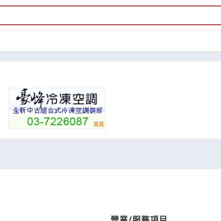
營業/服務項目