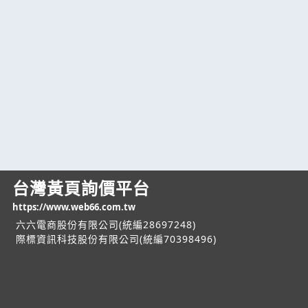
台灣黃頁詢價平台
https://www.web66.com.tw
六六電商股份有限公司(統編28697248)
際標資訊科技股份有限公司(統編70398496)