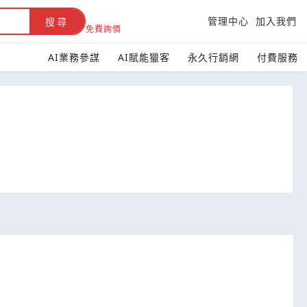
管理中心
加入我們
搜尋
免費詢價
AI業務參謀
AI賦能獵客
永久行銷網
付費服務