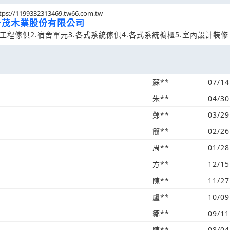
tps://1199332313469.tw66.com.tw
十茂木業股份有限公司
.工程傢俱2.宿舍單元3.各式系統傢俱4.各式系統櫥櫃5.室內設計裝修
蘇**
07/14
朱**
04/30
鄭**
03/29
簡**
02/26
周**
01/28
方**
12/15
陳**
11/27
盧**
10/09
鄒**
09/11
陳**
08/04