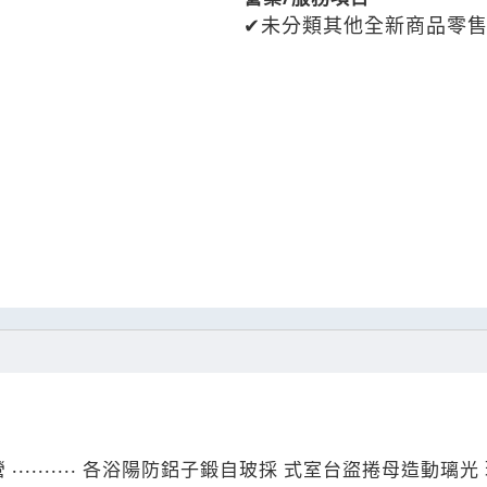
未分類其他全新商品零
隊施工、用心服務、產品諮詢、免費估價 專 營 ‧‧‧‧‧‧‧‧‧‧ 各浴陽防鋁子鍛自玻採 式室