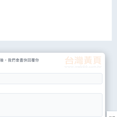
後，我們會盡快回覆你