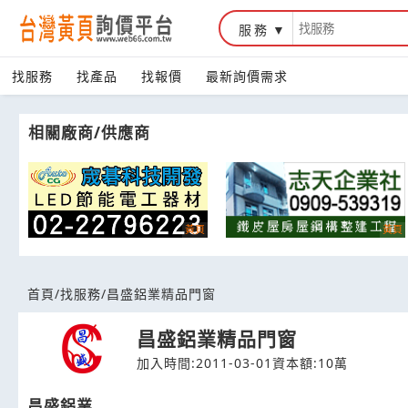
服務
台灣黃頁詢價平台
找服務
找產品
找報價
最新詢價需求
相關廠商/供應商
首頁
/
找服務
/
昌盛鋁業精品門窗
昌盛鋁業精品門窗
加入時間:2011-03-01
資本額:10萬
昌盛鋁業