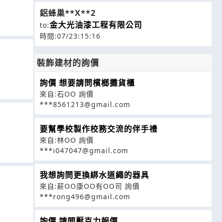
鋁蜂巢**X**2
金大光油漆工程有限公司
to:
時間:07/23:15:16
裝飾建材的詢價
詢價 想要請問檳榔攤貨櫃
來自:石OO 詢價
***8561213@gmail.com
要幫學校製作校務交流的伴手禮
來自:林OO 詢價
***i047047@gmail.com
我想詢問更換綁水道繩的器具
來自:薪OO康OO有OO司 詢價
***rong496@gmail.com
詢價 請問壓克力報價