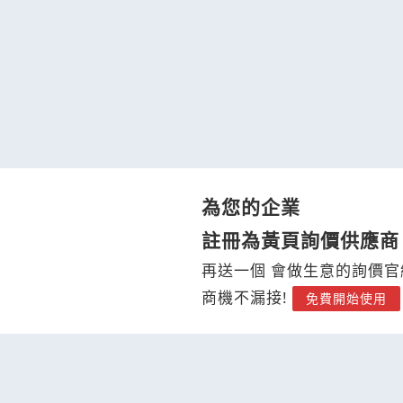
為您的企業
註冊為黃頁詢價供應商
再送一個 會做生意的詢價官
商機不漏接!
免費開始使用