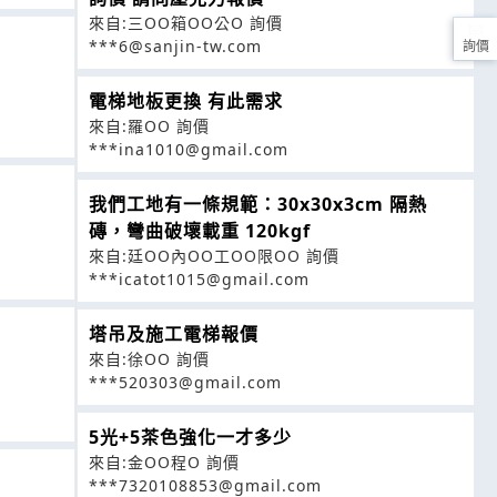
來自:三OO箱OO公O 詢價
***6@sanjin-tw.com
詢價
電梯地板更換 有此需求
來自:羅OO 詢價
***ina1010@gmail.com
我們工地有一條規範：30x30x3cm 隔熱
磚，彎曲破壞載重 120kgf
來自:廷OO內OO工OO限OO 詢價
***icatot1015@gmail.com
塔吊及施工電梯報價
來自:徐OO 詢價
***520303@gmail.com
5光+5茶色強化一才多少
來自:金OO程O 詢價
***7320108853@gmail.com