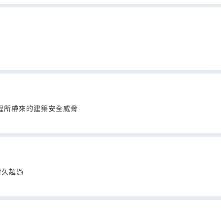
程所帶來的建築安全威脅
耐久超過