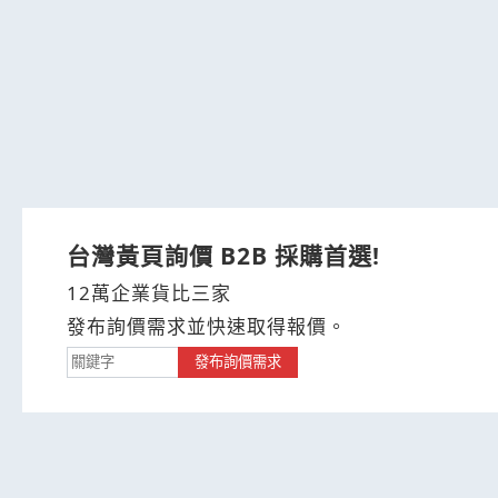
台灣黃頁詢價 B2B 採購首選!
12萬企業貨比三家
發布詢價需求並快速取得報價。
發布詢價需求