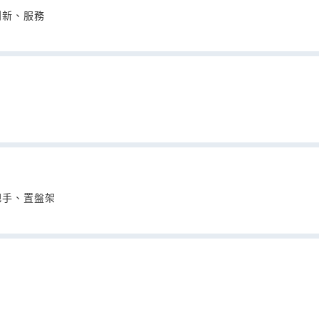
創新、服務
把手、置盤架