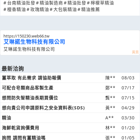
#
台南精油批發
#
精油製造商
#
精油批發
#
檸檬草精油
#
檀香精油
#
玫瑰精油
#
大包裝精油
#
精油推薦
https://150230.web66.tw
艾琳諾生物科技有限公司
艾琳諾生物科技有限公司
最新洽詢
薑萃取 有此需求 請協助報價
陳**
08/03
可配合皂類商品客製生產
鄭**
07/17
想問防失智精油長期買價位
龔**
07/15
想向貴公司申請原料之安全資料表(SDS)
黃**
04/29
精油
A**
03/30
海鮮乾貨詢價費用
林**
01/20
詢問 請問有薑精油嗎
張**
01/05