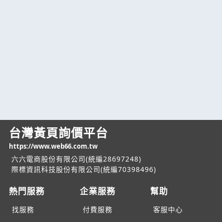
台灣黃頁詢價平台
https://www.web66.com.tw
六六電商股份有限公司(統編28697248)
際標資訊科技股份有限公司(統編70398496)
熱門服務
企業服務
幫助
找服務
付費服務
客服中心