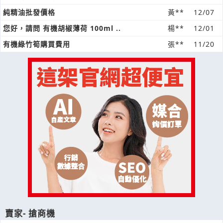
純精油批發價格
黃**
12/07
您好，請問 有機胡椒薄荷 100ml ..
楊**
12/01
有機綠竹筍購買費用
張**
11/20
賣家- 搶商機