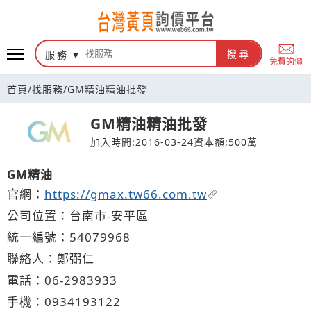
台灣黃頁詢價平台
服務
搜尋
免費詢價
首頁
/
找服務
/
GM精油精油批發
GM精油精油批發
加入時間:2016-03-24
資本額:500萬
GM精油
官網：
https://gmax.tw66.com.tw
公司位置：台南市-安平區
統一編號：54079968
聯絡人：鄭弼仁
電話：
06-2
9
8
3
933
手機：
0934
1
9
3
122