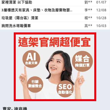
家裡清潔 以下協助
劉**
01/07
3層樓透天有家具、床墊、衣物及廢棄物要..
李**
12/08
垃圾屋（陽台區）清潔
楊**
10/28
詢問洗水塔報價單
高**
10/03
賣家- 搶商機