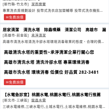
[新竹縣-竹北市]
潔而樂實
專業洗衣房規劃設計 投幣式洗衣店加盟輔導 投幣式洗衣機批發
零售
免費詢價
居家清潔 清洗水塔 除蟲噴藥 清潔公司 高雄市 漏
[高雄市-前金區]
承淨清潔
高雄市清洗水塔清洗泠卻水塔環境消毒敬業的態度、合理的價格
專線:
高雄清洗水塔的重要性~承淨清潔企業行關心您
高雄市清洗水塔 清洗泠卻水塔 專業環境消毒
高雄市洗水塔 環境消毒 低價位 好品質 282-3481
免費詢價
【水電急診室】桃園水電,桃園水電行,桃園水電行推薦
[新北市-三峽區]
鋐昌水電
三峽水電維修,三峽水電行,土城水電行,土城水電維修,桃園水電維