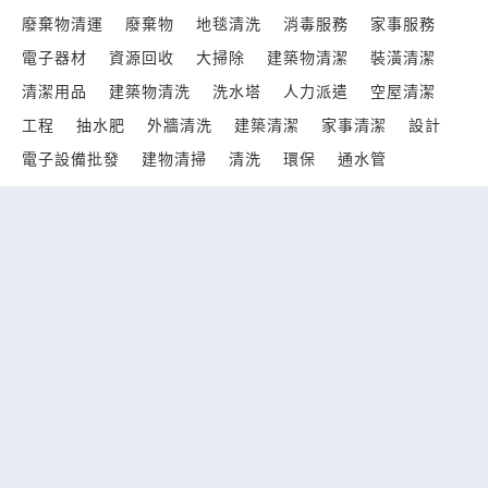
廢棄物清運
廢棄物
地毯清洗
消毒服務
家事服務
電子器材
資源回收
大掃除
建築物清潔
裝潢清潔
清潔用品
建築物清洗
洗水塔
人力派遣
空屋清潔
工程
抽水肥
外牆清洗
建築清潔
家事清潔
設計
電子設備批發
建物清掃
清洗
環保
通水管