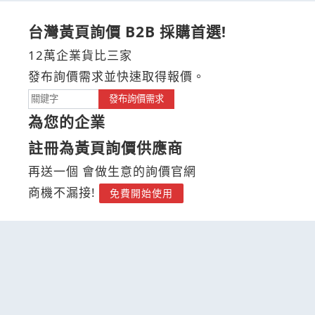
台灣黃頁詢價 B2B 採購首選!
12萬企業貨比三家
發布詢價需求並快速取得報價。
發布詢價需求
為您的企業
註冊為黃頁詢價供應商
再送一個 會做生意的詢價官網
商機不漏接!
免費開始使用