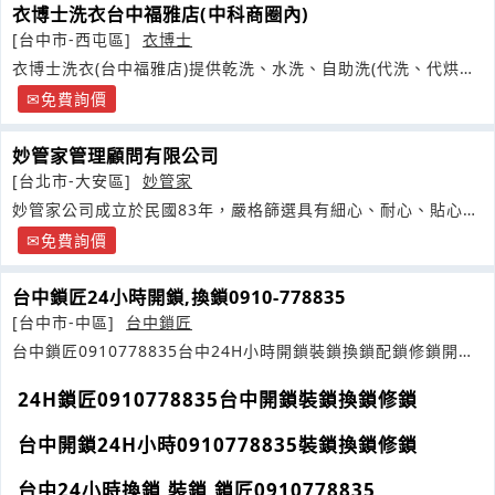
衣博士洗衣台中福雅店(中科商圈內)
[台中市-西屯區]
衣博士
衣博士洗衣(台中福雅店)提供乾洗、水洗、自助洗(代洗、代烘、
代摺
免費詢價
妙管家管理顧問有限公司
[台北市-大安區]
妙管家
妙管家公司成立於民國83年，嚴格篩選具有細心、耐心、貼心的
家事服務員提供溫馨的家事服務
免費詢價
台中鎖匠24小時開鎖,換鎖0910-778835
[台中市-中區]
台中鎖匠
台中鎖匠0910778835台中24H小時開鎖裝鎖換鎖配鎖修鎖開配
汽機車門鎖
24H鎖匠0910778835台中開鎖裝鎖換鎖修鎖
台中開鎖24H小時0910778835裝鎖換鎖修鎖
台中24小時換鎖,裝鎖,鎖匠0910778835