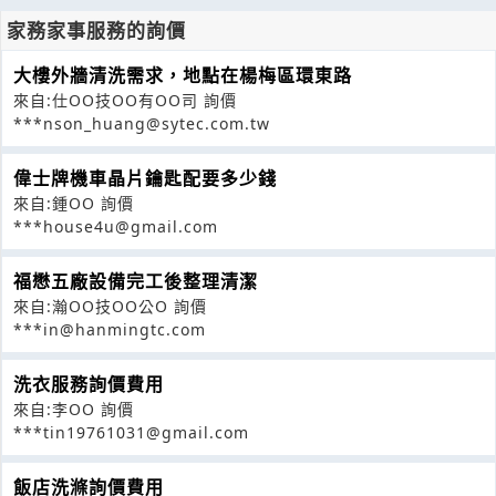
家務家事服務的詢價
大樓外牆清洗需求，地點在楊梅區環東路
來自:仕OO技OO有OO司 詢價
***nson_huang@sytec.com.tw
偉士牌機車晶片鑰匙配要多少錢
來自:鍾OO 詢價
***house4u@gmail.com
福懋五廠設備完工後整理清潔
來自:瀚OO技OO公O 詢價
***in@hanmingtc.com
洗衣服務詢價費用
來自:李OO 詢價
***tin19761031@gmail.com
飯店洗滌詢價費用