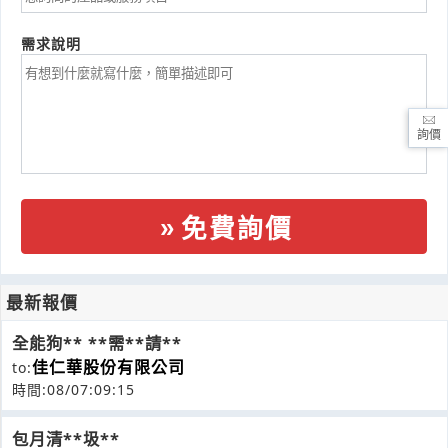
需求說明
詢價
免費詢價
最新報價
全能狗** **需**請**
佳仁華股份有限公司
to:
時間:08/07:09:15
包月清**圾**