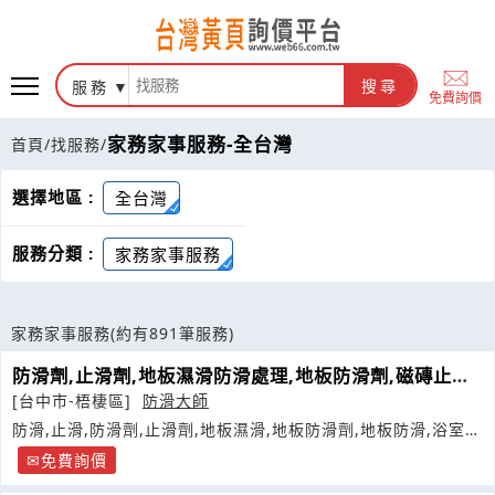
服務
搜尋
免費詢價
家務家事服務-全台灣
首頁
/
找服務
/
選擇地區 :
全台灣
服務分類 :
家務家事服務
家務家事服務
(約有891筆服務)
防滑劑,止滑劑,地板濕滑防滑處理,地板防滑劑,磁磚止滑
劑
[台中市-梧棲區]
防滑大師
防滑,止滑,防滑劑,止滑劑,地板濕滑,地板防滑劑,地板防滑,浴室地
板濕滑
免費詢價