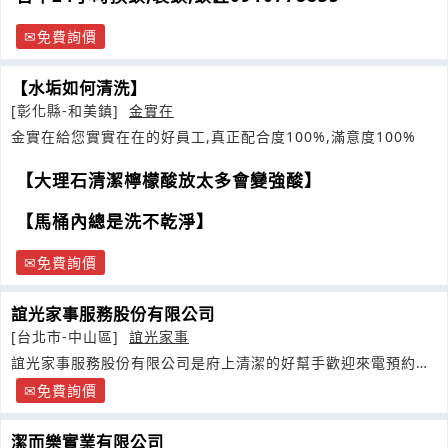
免費詢價
【水垢如何清洗】
[彰化縣-和美鎮]
金實在
金實在給您實實在在的好員工,真正配合度100%,滿意度100%
【大理石清潔檸檬酸放太多會變強酸】
【馬桶內總是洗不乾淨】
免費詢價
誼光家事服務股份有限公司
[台北市-中山區]
誼光家事
誼光家事服務股份有限公司是府上清潔的好幫手歡迎來電預約詢
價
免費詢價
潔而樂實業有限公司