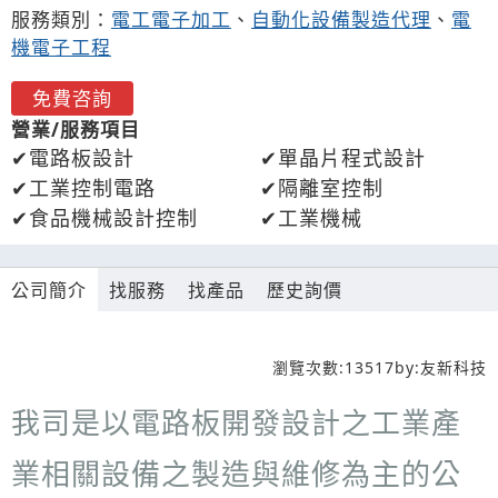
服務類別：
電工電子加工
、
自動化設備製造代理
、
電
機電子工程
免費咨詢
營業/服務項目
電路板設計
單晶片程式設計
工業控制電路
隔離室控制
食品機械設計控制
工業機械
公司簡介
找服務
找產品
歷史詢價
瀏覽次數:
13517
by:
友新科技
我司是以電路板開發設計之工業產
業相關設備之製造與維修為主的公