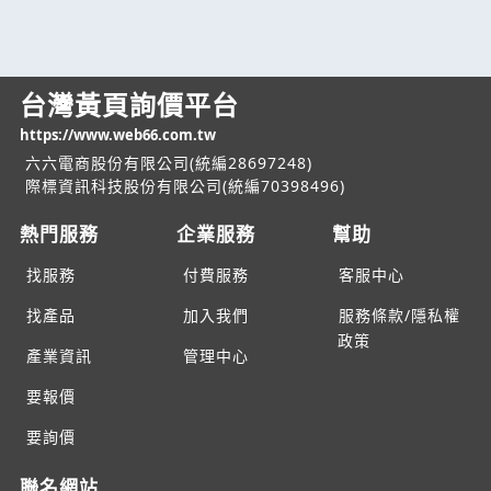
台灣黃頁詢價平台
https://www.web66.com.tw
六六電商股份有限公司(統編28697248)
際標資訊科技股份有限公司(統編70398496)
熱門服務
企業服務
幫助
找服務
付費服務
客服中心
找產品
加入我們
服務條款/隱私權
政策
產業資訊
管理中心
要報價
要詢價
聯名網站