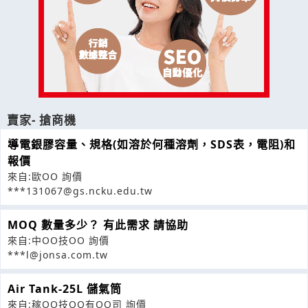
賣家- 搶商機
導電銀膠容量、規格(如溶於何種溶劑，SDS表，電阻)和
報價
來自:歐OO 詢價
***131067@gs.ncku.edu.tw
MOQ 數量多少？ 有此需求 請協助
來自:中OO技OO 詢價
***l@jonsa.com.tw
Air Tank-25L 儲氣筒
來自:稼OO技OO有OO司 詢價