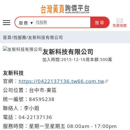
台灣黃頁詢價平台
服務
搜尋
免費詢價
首頁
/
找服務
/
友新科技有限公司
友新科技有限公司
加入時間:2015-12-16
資本額:500萬
友新科技
官網：
https://0422137136.tw66.com.tw
公司位置：台中市-東區
統一編號：84595238
聯絡人：李小姐
電話：
04-2
2
1
3
7136
服務時間：星期一至星期五 08:00am - 17:00pm